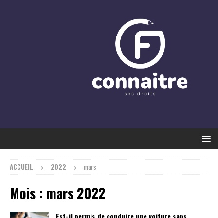
ACCUEIL
2022
mars
Mois :
mars 2022
Est-il permis de conduire une voiture sans