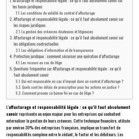
Affacturage et responsabilité légale : ce qu’il faut absolument savoir sur
les bases juridiques
Les conditions de validité du contrat d’affacturage
Affacturage et responsabilité légale : ce qu’il faut absolument savoir sur
les risques juridiques
La gestion des créances douteuses et litigieuses
Affacturage et responsabilité légale : ce qu’il faut absolument savoir sur
les obligations contractuelles
Les obligations d’information et de transparence
Protection juridique : comment sécuriser une opération d’affacturage
Les recours en cas de litige
Questions fréquentes sur Affacturage et responsabilité légale : ce qu’il
faut absolument savoir
Qui est responsable en cas d’impayé dans un contrat d’affacturage ?
Quels sont les délais de prescription pour les actions en justice ?
Comment prouver sa bonne foi en cas de litige ?
L’
affacturage et responsabilité légale : ce qu’il faut absolument
savoir
représente un enjeu majeur pour les entreprises qui souhaitent
externaliser la gestion de leurs créances. Cette technique financière, utilisée
par environ 30% des entreprises françaises, implique un transfert de
responsabilités complexe entre le cédant, le factor et les débiteurs. Les