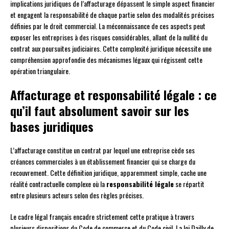
implications juridiques de l’affacturage dépassent le simple aspect financier
et engagent la responsabilité de chaque partie selon des modalités précises
définies par le droit commercial. La méconnaissance de ces aspects peut
exposer les entreprises à des risques considérables, allant de la nullité du
contrat aux poursuites judiciaires. Cette complexité juridique nécessite une
compréhension approfondie des mécanismes légaux qui régissent cette
opération triangulaire.
Affacturage et responsabilité légale : ce
qu’il faut absolument savoir sur les
bases juridiques
L’affacturage constitue un contrat par lequel une entreprise cède ses
créances commerciales à un établissement financier qui se charge du
recouvrement. Cette définition juridique, apparemment simple, cache une
réalité contractuelle complexe où la
responsabilité légale
se répartit
entre plusieurs acteurs selon des règles précises.
Le cadre légal français encadre strictement cette pratique à travers
plusieurs dispositions du Code de commerce et du Code civil. La loi Dailly de