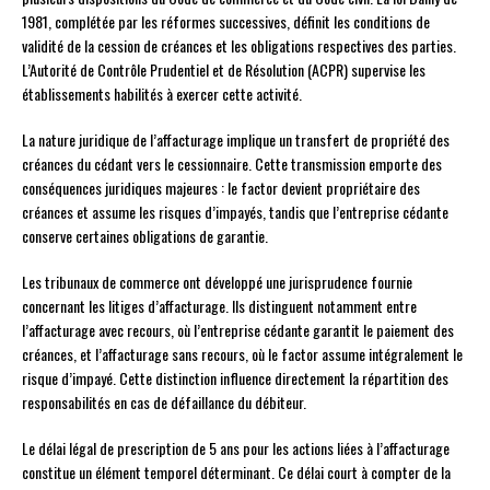
1981, complétée par les réformes successives, définit les conditions de
validité de la cession de créances et les obligations respectives des parties.
L’Autorité de Contrôle Prudentiel et de Résolution (ACPR) supervise les
établissements habilités à exercer cette activité.
La nature juridique de l’affacturage implique un transfert de propriété des
créances du cédant vers le cessionnaire. Cette transmission emporte des
conséquences juridiques majeures : le factor devient propriétaire des
créances et assume les risques d’impayés, tandis que l’entreprise cédante
conserve certaines obligations de garantie.
Les tribunaux de commerce ont développé une jurisprudence fournie
concernant les litiges d’affacturage. Ils distinguent notamment entre
l’affacturage avec recours, où l’entreprise cédante garantit le paiement des
créances, et l’affacturage sans recours, où le factor assume intégralement le
risque d’impayé. Cette distinction influence directement la répartition des
responsabilités en cas de défaillance du débiteur.
Le délai légal de prescription de 5 ans pour les actions liées à l’affacturage
constitue un élément temporel déterminant. Ce délai court à compter de la