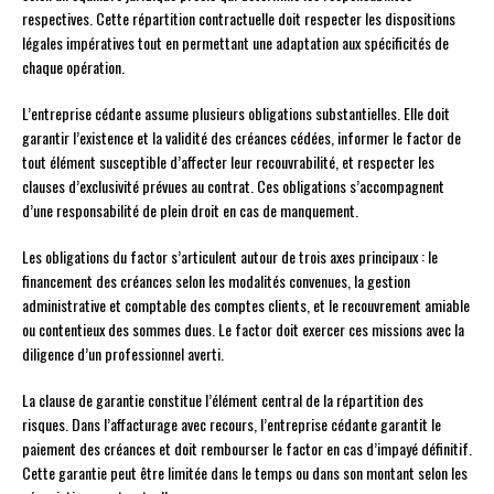
respectives. Cette répartition contractuelle doit respecter les dispositions
légales impératives tout en permettant une adaptation aux spécificités de
chaque opération.
L’entreprise cédante assume plusieurs obligations substantielles. Elle doit
garantir l’existence et la validité des créances cédées, informer le factor de
tout élément susceptible d’affecter leur recouvrabilité, et respecter les
clauses d’exclusivité prévues au contrat. Ces obligations s’accompagnent
d’une responsabilité de plein droit en cas de manquement.
Les obligations du factor s’articulent autour de trois axes principaux : le
financement des créances selon les modalités convenues, la gestion
administrative et comptable des comptes clients, et le recouvrement amiable
ou contentieux des sommes dues. Le factor doit exercer ces missions avec la
diligence d’un professionnel averti.
La clause de garantie constitue l’élément central de la répartition des
risques. Dans l’affacturage avec recours, l’entreprise cédante garantit le
paiement des créances et doit rembourser le factor en cas d’impayé définitif.
Cette garantie peut être limitée dans le temps ou dans son montant selon les