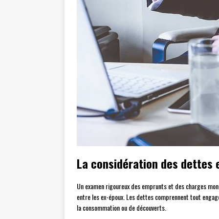
La considération des dettes e
Un examen rigoureux des emprunts et des charges monét
entre les ex-époux. Les dettes comprennent tout engagem
la consommation ou de découverts.