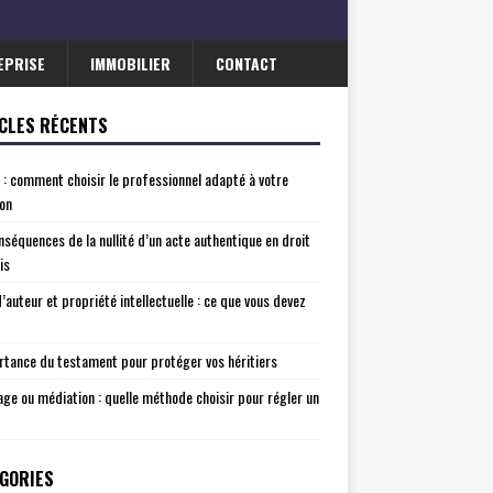
EPRISE
IMMOBILIER
CONTACT
CLES RÉCENTS
 : comment choisir le professionnel adapté à votre
ion
nséquences de la nullité d’un acte authentique en droit
is
d’auteur et propriété intellectuelle : ce que vous devez
rtance du testament pour protéger vos héritiers
age ou médiation : quelle méthode choisir pour régler un
GORIES