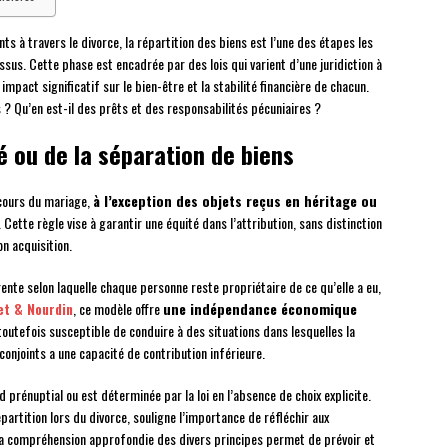
 à travers le divorce, la répartition des biens est l’une des étapes les
us. Cette phase est encadrée par des lois qui varient d’une juridiction à
pact significatif sur le bien-être et la stabilité financière de chacun.
 ? Qu’en est-il des prêts et des responsabilités pécuniaires ?
 ou de la séparation de biens
cours du mariage,
à l’exception des objets reçus en héritage ou
Cette règle vise à garantir une équité dans l’attribution, sans distinction
n acquisition.
ente selon laquelle chaque personne reste propriétaire de ce qu’elle a eu,
et & Nourdin
, ce modèle offre
une indépendance économique
toutefois susceptible de conduire à des situations dans lesquelles la
conjoints a une capacité de contribution inférieure.
d prénuptial ou est déterminée par la loi en l’absence de choix explicite.
artition lors du divorce, souligne l’importance de réfléchir aux
a compréhension approfondie des divers principes permet de prévoir et