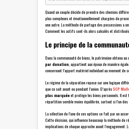
Quand un couple décide de prendre des chemins différents
plus complexes et émotionnellement chargées du process
une autre. La méthode de partage des possessions a un im
Comment les actifs sont-ils alors calculés et distribués
Le principe de la communauté
Dans la communauté de biens, le patrimoine obtenu au 
par donation
, appartient aux époux de manière égale. 
concernant l’apport matériel individuel au moment de so
Le régime de la séparation repose sur une logique différ
que ce soit avant ou pendant l’union. D’après
SCP Mall
plus marquée
et protège les biens personnels. Il est 
répartition semble moins équilibrée, surtout si l’un des 
La sélection de l’une de ces options se fait par un accor
Cette décision, qui influence beaucoup la méthode de rép
implications de chaque approche avant l’engagement. L