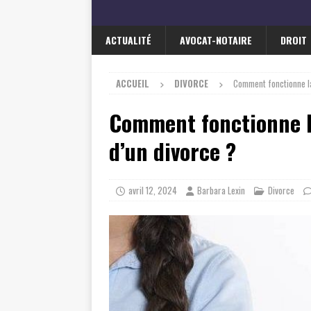
ACTUALITÉ
AVOCAT-NOTAIRE
DROIT
ACCUEIL
DIVORCE
Comment fonctionne la
Comment fonctionne la
d’un divorce ?
avril 12, 2024
Barbara Lexin
Divorce