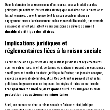
Dans le domaine de la gouvernance d’entreprise, cela se traduit par des
politiques qui reflètent l’orientation stratégique souhaitée par la direction et
les actionnaires. Une entreprise dont la raison sociale implique un
engagement envers l’environnement ou la responsabilité sociale, par exemple,
sera probablement plus attentive aux questions de
développement
durable
et d’
éthique des affaires
.
Implications juridiques et
réglementaires liées à la raison sociale
La raison sociale a également des implications juridiques et réglementaires
pour les entreprises. En effet, certaines législations imposent des contraintes
spécifiques en fonction du statut juridique de l’entreprise (société anonyme,
société à responsabilité limitée, etc.). Ces contraintes peuvent affecter les
politiques de gouvernance en imposant des règles strictes en matière de
transparence financière
, de
responsabilité des dirigeants
ou de
protection des actionnaires minoritaires
.
Ainsi, une entreprise dont la raison sociale reflète un statut juridique
particulier doit veiller à adopter des politiques de gouvernance conformes aux