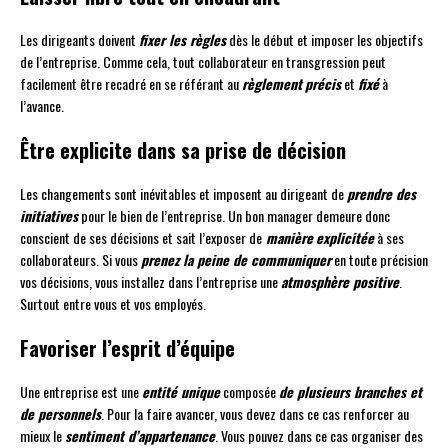
Les dirigeants doivent
fixer les règles
dès le début et imposer les objectifs
de l’entreprise. Comme cela, tout collaborateur en transgression peut
facilement être recadré en se référant au
règlement
précis
et
fixé
à
l’avance.
Être explicite dans sa prise de décision
Les changements sont inévitables et imposent au dirigeant de
prendre des
initiatives
pour le bien de l’entreprise. Un bon manager demeure donc
conscient de ses décisions et sait l’exposer de
manière
explicitée
à ses
collaborateurs. Si vous
prenez la peine de communiquer
en toute précision
vos décisions, vous installez dans l’entreprise une
atmosphère positive
.
Surtout entre vous et vos employés.
Favoriser l’esprit d’équipe
Une entreprise est une
entité unique
composée
de plusieurs branches et
de personnels
. Pour la faire avancer, vous devez dans ce cas renforcer au
mieux le
sentiment d’appartenance
. Vous pouvez dans ce cas organiser des