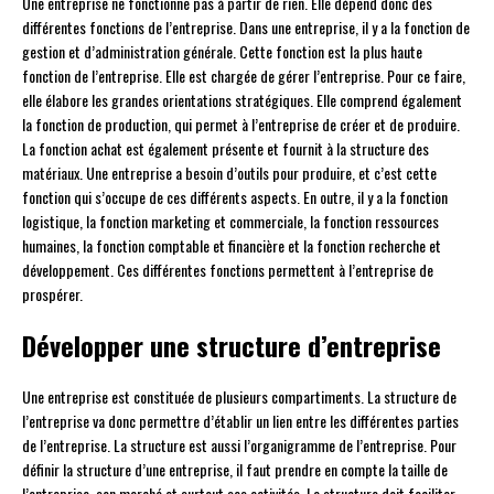
Une entreprise ne fonctionne pas à partir de rien. Elle dépend donc des
différentes fonctions de l’entreprise. Dans une entreprise, il y a la fonction de
gestion et d’administration générale. Cette fonction est la plus haute
fonction de l’entreprise. Elle est chargée de gérer l’entreprise. Pour ce faire,
elle élabore les grandes orientations stratégiques. Elle comprend également
la fonction de production, qui permet à l’entreprise de créer et de produire.
La fonction achat est également présente et fournit à la structure des
matériaux. Une entreprise a besoin d’outils pour produire, et c’est cette
fonction qui s’occupe de ces différents aspects. En outre, il y a la fonction
logistique, la fonction marketing et commerciale, la fonction ressources
humaines, la fonction comptable et financière et la fonction recherche et
développement. Ces différentes fonctions permettent à l’entreprise de
prospérer.
Développer une structure d’entreprise
Une entreprise est constituée de plusieurs compartiments. La structure de
l’entreprise va donc permettre d’établir un lien entre les différentes parties
de l’entreprise. La structure est aussi l’organigramme de l’entreprise. Pour
définir la structure d’une entreprise, il faut prendre en compte la taille de
l’entreprise, son marché et surtout ses activités. La structure doit faciliter