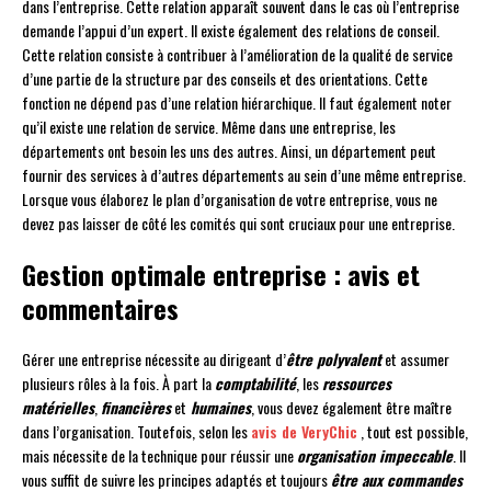
dans l’entreprise. Cette relation apparaît souvent dans le cas où l’entreprise
demande l’appui d’un expert. Il existe également des relations de conseil.
Cette relation consiste à contribuer à l’amélioration de la qualité de service
d’une partie de la structure par des conseils et des orientations. Cette
fonction ne dépend pas d’une relation hiérarchique. Il faut également noter
qu’il existe une relation de service. Même dans une entreprise, les
départements ont besoin les uns des autres. Ainsi, un département peut
fournir des services à d’autres départements au sein d’une même entreprise.
Lorsque vous élaborez le plan d’organisation de votre entreprise, vous ne
devez pas laisser de côté les comités qui sont cruciaux pour une entreprise.
Gestion optimale entreprise : avis et
commentaires
Gérer une entreprise nécessite au dirigeant d’
être polyvalent
et assumer
plusieurs rôles à la fois. À part la
comptabilité
, les
ressources
matérielles
,
financières
et
humaines
, vous devez également être maître
dans l’organisation. Toutefois, selon les
avis de VeryChic
, tout est possible,
mais nécessite de la technique pour réussir une
organisation impeccable
. Il
vous suffit de suivre les principes adaptés et toujours
être aux commandes