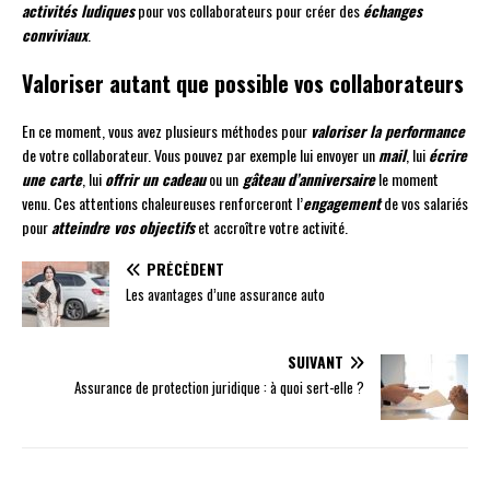
activités ludiques
pour vos collaborateurs pour créer des
échanges
conviviaux
.
Valoriser autant que possible vos collaborateurs
En ce moment, vous avez plusieurs méthodes pour
valoriser la performance
de votre collaborateur. Vous pouvez par exemple lui envoyer un
mail
, lui
écrire
une carte
, lui
offrir un cadeau
ou un
gâteau
d’anniversaire
le moment
venu. Ces attentions chaleureuses renforceront l’
engagement
de vos salariés
pour
atteindre vos objectifs
et accroître votre activité.
PRÉCÉDENT
Les avantages d’une assurance auto
SUIVANT
Assurance de protection juridique : à quoi sert-elle ?