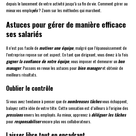
depuis le lancement de votre activité jusqu’à sa fin de vie. Comment gérer au
mieux vos emplo
yés
? Zoom sur les méthodes qui marchent.
Astuces pour gérer de manière efficace
ses salariés
Il n’est pas facile de
motiver une équipe
, malgré que l’épanouissement de
l’entreprise repose sur cet aspect. En tant que dirigeant, vous devez à la fois
gagner la confiance de votre équipe
, vous imposer et demeurer un
bon
manager
. Passons en revue les astuces pour
bien manager
et obtenir de
meilleurs résultats.
Oublier le contrôle
Si vous avez tendance à penser que de
nombreuses tâches
vous échappent,
balayez cette idée de votre tête. Cette sensation est d’ailleurs à l’origine des
pressions
envers les employés. Au mieux, apprenez à
déléguer les tâches
pour
responsabiliser
encore plus vos collaborateurs.
Laisser libre tout en encadrant