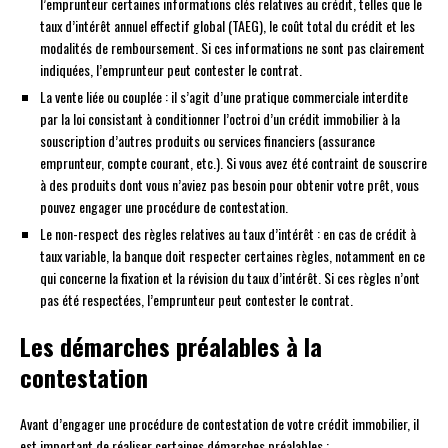
l’emprunteur certaines informations clés relatives au crédit, telles que le
taux d’intérêt annuel effectif global (TAEG), le coût total du crédit et les
modalités de remboursement. Si ces informations ne sont pas clairement
indiquées, l’emprunteur peut contester le contrat.
La vente liée ou couplée : il s’agit d’une pratique commerciale interdite
par la loi consistant à conditionner l’octroi d’un crédit immobilier à la
souscription d’autres produits ou services financiers (assurance
emprunteur, compte courant, etc.). Si vous avez été contraint de souscrire
à des produits dont vous n’aviez pas besoin pour obtenir votre prêt, vous
pouvez engager une procédure de contestation.
Le non-respect des règles relatives au taux d’intérêt : en cas de crédit à
taux variable, la banque doit respecter certaines règles, notamment en ce
qui concerne la fixation et la révision du taux d’intérêt. Si ces règles n’ont
pas été respectées, l’emprunteur peut contester le contrat.
Les démarches préalables à la
contestation
Avant d’engager une procédure de contestation de votre crédit immobilier, il
est important de réaliser certaines démarches préalables :