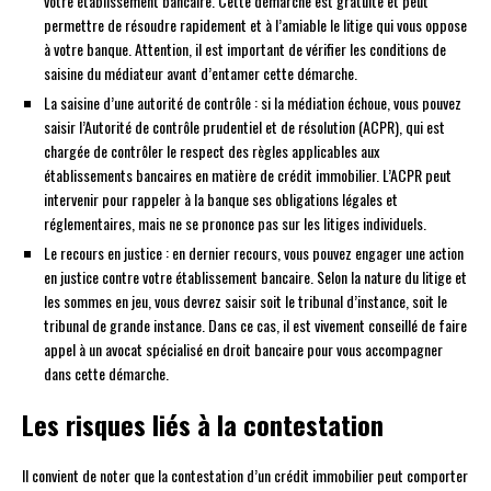
votre établissement bancaire. Cette démarche est gratuite et peut
permettre de résoudre rapidement et à l’amiable le litige qui vous oppose
à votre banque. Attention, il est important de vérifier les conditions de
saisine du médiateur avant d’entamer cette démarche.
La saisine d’une autorité de contrôle : si la médiation échoue, vous pouvez
saisir l’Autorité de contrôle prudentiel et de résolution (ACPR), qui est
chargée de contrôler le respect des règles applicables aux
établissements bancaires en matière de crédit immobilier. L’ACPR peut
intervenir pour rappeler à la banque ses obligations légales et
réglementaires, mais ne se prononce pas sur les litiges individuels.
Le recours en justice : en dernier recours, vous pouvez engager une action
en justice contre votre établissement bancaire. Selon la nature du litige et
les sommes en jeu, vous devrez saisir soit le tribunal d’instance, soit le
tribunal de grande instance. Dans ce cas, il est vivement conseillé de faire
appel à un avocat spécialisé en droit bancaire pour vous accompagner
dans cette démarche.
Les risques liés à la contestation
Il convient de noter que la contestation d’un crédit immobilier peut comporter