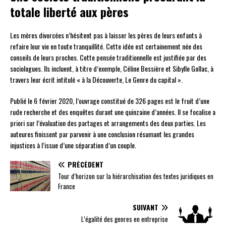
totale liberté aux pères
Les mères divorcées n’hésitent pas à laisser les pères de leurs enfants à
refaire leur vie en toute tranquillité. Cette idée est certainement née des
conseils de leurs proches. Cette pensée traditionnelle est justifiée par des
sociologues. Ils incluent, à titre d’exemple, Céline Bessière et Sibylle Gollac, à
travers leur écrit intitulé « à la Découverte, Le Genre du capital ».
Publié le 6 février 2020, l’ouvrage constitué de 326 pages est le fruit d’une
rude recherche et des enquêtes durant une quinzaine d’années. Il se focalise a
priori sur l’évaluation des partages et arrangements des deux parties. Les
auteures finissent par parvenir à une conclusion résumant les grandes
injustices à l’issue d’une séparation d’un couple.
PRÉCÉDENT
Tour d’horizon sur la hiérarchisation des textes juridiques en
France
SUIVANT
L’égalité des genres en entreprise