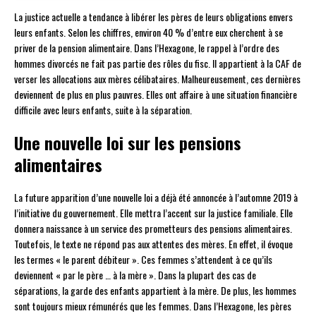
La justice actuelle a tendance à libérer les pères de leurs obligations envers
leurs enfants. Selon les chiffres, environ 40 % d’entre eux cherchent à se
priver de la pension alimentaire. Dans l’Hexagone, le rappel à l’ordre des
hommes divorcés ne fait pas partie des rôles du fisc. Il appartient à la CAF de
verser les allocations aux mères célibataires. Malheureusement, ces dernières
deviennent de plus en plus pauvres. Elles ont affaire à une situation financière
difficile avec leurs enfants, suite à la séparation.
Une nouvelle loi sur les pensions
alimentaires
La future apparition d’une nouvelle loi a déjà été annoncée à l’automne 2019 à
l’initiative du gouvernement. Elle mettra l’accent sur la justice familiale. Elle
donnera naissance à un service des prometteurs des pensions alimentaires.
Toutefois, le texte ne répond pas aux attentes des mères. En effet, il évoque
les termes « le parent débiteur ». Ces femmes s’attendent à ce qu’ils
deviennent « par le père … à la mère ». Dans la plupart des cas de
séparations, la garde des enfants appartient à la mère. De plus, les hommes
sont toujours mieux rémunérés que les femmes. Dans l’Hexagone, les pères