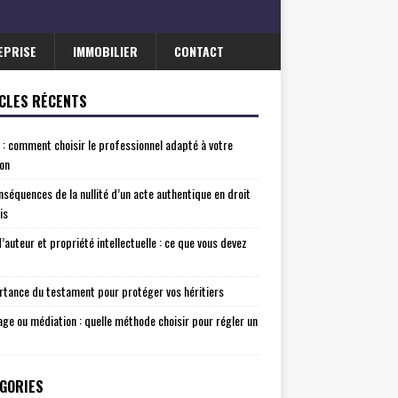
EPRISE
IMMOBILIER
CONTACT
CLES RÉCENTS
 : comment choisir le professionnel adapté à votre
ion
nséquences de la nullité d’un acte authentique en droit
is
d’auteur et propriété intellectuelle : ce que vous devez
rtance du testament pour protéger vos héritiers
age ou médiation : quelle méthode choisir pour régler un
GORIES