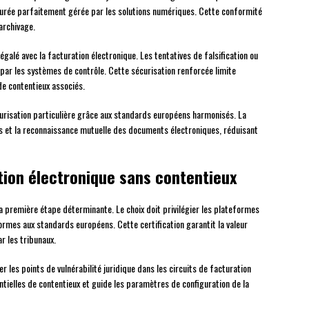
durée parfaitement gérée par les solutions numériques. Cette conformité
archivage.
négalé avec la facturation électronique. Les tentatives de falsification ou
ar les systèmes de contrôle. Cette sécurisation renforcée limite
de contentieux associés.
urisation particulière grâce aux standards européens harmonisés. La
s et la reconnaissance mutuelle des documents électroniques, réduisant
tion électronique sans contentieux
a première étape déterminante. Le choix doit privilégier les plateformes
formes aux standards européens. Cette certification garantit la valeur
r les tribunaux.
r les points de vulnérabilité juridique dans les circuits de facturation
ntielles de contentieux et guide les paramètres de configuration de la