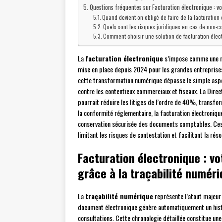
Questions fréquentes sur Facturation électronique : vo
Quand devient-on obligé de faire de la facturation
Quels sont les risques juridiques en cas de non-c
Comment choisir une solution de facturation élect
La
facturation électronique
s’impose comme une rév
mise en place depuis 2024 pour les grandes entreprises
cette transformation numérique dépasse le simple aspe
contre les contentieux commerciaux et fiscaux. La Dire
pourrait réduire les litiges de l’ordre de 40%, transfo
la conformité réglementaire, la facturation électronique
conservation sécurisée des documents comptables. Ces 
limitant les risques de contestation et facilitant la rés
Facturation électronique : vo
grâce à la traçabilité numér
La
traçabilité numérique
représente l’atout majeur 
document électronique génère automatiquement un hist
consultations. Cette chronologie détaillée constitue une