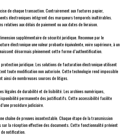
écise de chaque transaction. Contrairement aux factures papier,
uments électroniques intègrent des marqueurs temporels inaltérables.
s relatives aux délais de paiement ou aux dates de livraison.
imension supplémentaire de sécurité juridique. Reconnue par le
cture électronique une valeur probante équivalente, voire supérieure, à un
aissent désormais pleinement cette forme d’authentification.
 protection juridique. Les solutions de facturation électronique utilisent
ent toute modification non autorisée. Cette technologie rend impossible
nt ainsi de nombreuses sources de litiges.
s légales de durabilité et de lisibilité. Les archives numériques,
isponibilité permanente des justificatifs. Cette accessibilité facilite
 d’une procédure judiciaire.
ne chaîne de preuves incontestable. Chaque étape de la transmission
 sur la réception effective des documents. Cette fonctionnalité prévient
de notification.