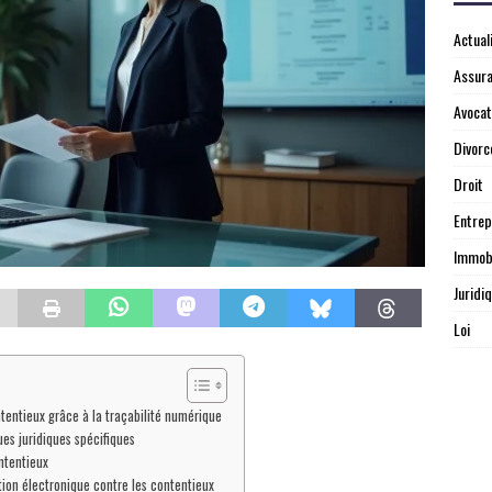
Actual
Assur
Avocat
Divorc
Droit
Entrep
Immobi
Juridi
Loi
ntentieux grâce à la traçabilité numérique
es juridiques spécifiques
ntentieux
tion électronique contre les contentieux