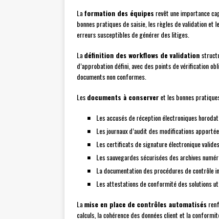
La
formation des équipes
revêt une importance capit
bonnes pratiques de saisie, les règles de validation et
erreurs susceptibles de générer des litiges.
La
définition des workflows de validation
structu
d’approbation défini, avec des points de vérification ob
documents non conformes.
Les
documents à conserver
et les bonnes pratiques
Les accusés de réception électroniques horoda
Les journaux d’audit des modifications apporté
Les certificats de signature électronique valide
Les sauvegardes sécurisées des archives numér
La documentation des procédures de contrôle i
Les attestations de conformité des solutions ut
La
mise en place de contrôles automatisés
renf
calculs, la cohérence des données client et la conformi