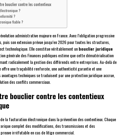
tre bouclier contre les contentieux
 électronique ?
onformité ?
ronique fiable ?
olution administrative majeure en France. Avec l’obligation progressive
, puis son extension prévue jusqu’en 2026 pour toutes les structures,
ct technologique. Elle constitue véritablement un
bouclier juridique
ction générale des Finances publiques estime que cette dématérialisation
rmant radicalement la gestion des différends entre entreprises. Au-delà de
 offre une traçabilité renforcée, une authenticité garantie et une
avantages techniques se traduisent par une protection juridique accrue,
olution des conflits commerciaux.
tre bouclier contre les contentieux
ique
de la facturation électronique dans la prévention des contentieux. Chaque
orique complet des modifications, des transmissions et des
 preuve irréfutable en cas de litige commercial.