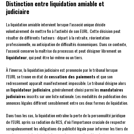
Distinction entre liquidation amiable et
judiciaire
La liquidation amiable intervient lorsque l’associé unique décide
volontairement de mettre fin à l’activité de son EURL. Cette décision peut
résulter de différents facteurs : départ à la retraite, réorientation
professionnelle, ou anticipation de difficultés économiques. Dans ce contexte,
l’associé conserve la maîtrise du processus et peut désigner librement un
liquidateur
, qui peut être lui-même ou un tiers.
À l’inverse, la liquidation judiciaire est prononcée par le tribunal lorsque
l’EURL se trouve en état de
cessation des paiements
et que son
redressement apparaît manifestement impossible. Le tribunal désigne alors
un
liquidateur judiciaire
, généralement choisi parmi les
mandataires
judiciaires
inscrits sur une liste nationale. Les modalités de publication des
annonces légales diffèrent sensiblement entre ces deux formes de liquidation.
Dans tous les cas, la liquidation entraîne la perte de la personnalité juridique
de l’EURL après sa radiation du RCS, d’où l’importance cruciale de respecter
scrupuleusement les obligations de publicité légale pour informer les tiers de