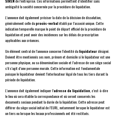
SIREN
de l’entreprise. Ces informations permettent d’identifier sans
ambiguïté la société concernée par la procédure de liquidation.
L’annonce doit également préciser la date de la décision de dissolution,
généralement celle du
procès-verbal
établi par l’associé unique. Cette
indication temporelle marque le point de départ officiel de la procédure de
liquidation et peut avoir des incidences sur les délais de prescription
applicables aux créances.
Un élément central de l’annonce concerne l’identité du
liquidateur
désigné.
Doivent être mentionnés ses nom, prénom et domicile si le liquidateur est une
personne physique, ou sa dénomination sociale et l’adresse de son siège social
s’il s’agit d’une personne morale. Cette information est fondamentale
puisque le liquidateur devient l’interlocuteur légal de tous les tiers durant la
période de liquidation.
L’annonce doit également indiquer l’
adresse de liquidation
, c’est-à-dire
le lieu où sera établie la correspondance et où seront conservés les
documents sociaux pendant la durée de la liquidation. Cette adresse peut
différer du siège social initial de l’EURL, notamment lorsque le liquidateur est
un tiers ou lorsque les locaux professionnels ont été restitués.