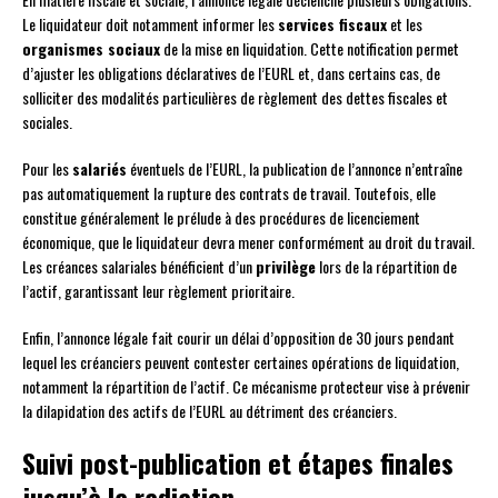
Le liquidateur doit notamment informer les
services fiscaux
et les
organismes sociaux
de la mise en liquidation. Cette notification permet
d’ajuster les obligations déclaratives de l’EURL et, dans certains cas, de
solliciter des modalités particulières de règlement des dettes fiscales et
sociales.
Pour les
salariés
éventuels de l’EURL, la publication de l’annonce n’entraîne
pas automatiquement la rupture des contrats de travail. Toutefois, elle
constitue généralement le prélude à des procédures de licenciement
économique, que le liquidateur devra mener conformément au droit du travail.
Les créances salariales bénéficient d’un
privilège
lors de la répartition de
l’actif, garantissant leur règlement prioritaire.
Enfin, l’annonce légale fait courir un délai d’opposition de 30 jours pendant
lequel les créanciers peuvent contester certaines opérations de liquidation,
notamment la répartition de l’actif. Ce mécanisme protecteur vise à prévenir
la dilapidation des actifs de l’EURL au détriment des créanciers.
Suivi post-publication et étapes finales
jusqu’à la radiation