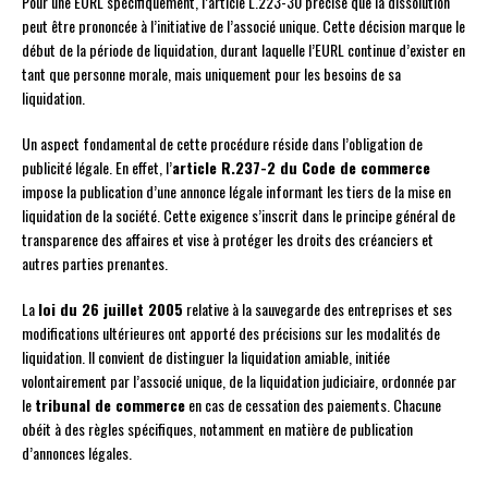
Pour une EURL spécifiquement, l’article L.223-30 précise que la dissolution
peut être prononcée à l’initiative de l’associé unique. Cette décision marque le
début de la période de liquidation, durant laquelle l’EURL continue d’exister en
tant que personne morale, mais uniquement pour les besoins de sa
liquidation.
Un aspect fondamental de cette procédure réside dans l’obligation de
publicité légale. En effet, l’
article R.237-2 du Code de commerce
impose la publication d’une annonce légale informant les tiers de la mise en
liquidation de la société. Cette exigence s’inscrit dans le principe général de
transparence des affaires et vise à protéger les droits des créanciers et
autres parties prenantes.
La
loi du 26 juillet 2005
relative à la sauvegarde des entreprises et ses
modifications ultérieures ont apporté des précisions sur les modalités de
liquidation. Il convient de distinguer la liquidation amiable, initiée
volontairement par l’associé unique, de la liquidation judiciaire, ordonnée par
le
tribunal de commerce
en cas de cessation des paiements. Chacune
obéit à des règles spécifiques, notamment en matière de publication
d’annonces légales.