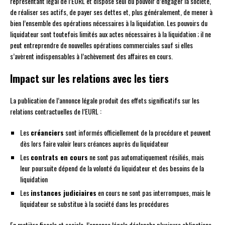
représentant légal de l’EURL et dispose seul du pouvoir d’engager la société,
de réaliser ses actifs, de payer ses dettes et, plus généralement, de mener à
bien l’ensemble des opérations nécessaires à la liquidation. Les pouvoirs du
liquidateur sont toutefois limités aux actes nécessaires à la liquidation ; il ne
peut entreprendre de nouvelles opérations commerciales sauf si elles
s’avèrent indispensables à l’achèvement des affaires en cours.
Impact sur les relations avec les tiers
La publication de l’annonce légale produit des effets significatifs sur les
relations contractuelles de l’EURL :
Les
créanciers
sont informés officiellement de la procédure et peuvent
dès lors faire valoir leurs créances auprès du liquidateur
Les
contrats en cours
ne sont pas automatiquement résiliés, mais
leur poursuite dépend de la volonté du liquidateur et des besoins de la
liquidation
Les
instances judiciaires
en cours ne sont pas interrompues, mais le
liquidateur se substitue à la société dans les procédures
En matière fiscale et sociale, l’annonce légale déclenche plusieurs obligations.