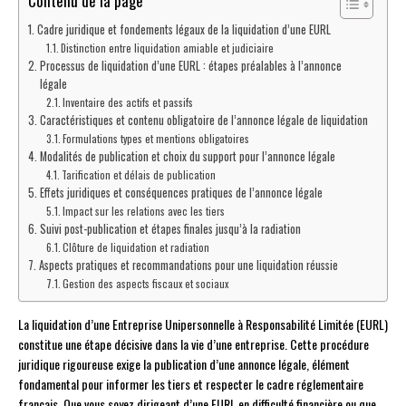
Contenu de la page
Cadre juridique et fondements légaux de la liquidation d’une EURL
Distinction entre liquidation amiable et judiciaire
Processus de liquidation d’une EURL : étapes préalables à l’annonce
légale
Inventaire des actifs et passifs
Caractéristiques et contenu obligatoire de l’annonce légale de liquidation
Formulations types et mentions obligatoires
Modalités de publication et choix du support pour l’annonce légale
Tarification et délais de publication
Effets juridiques et conséquences pratiques de l’annonce légale
Impact sur les relations avec les tiers
Suivi post-publication et étapes finales jusqu’à la radiation
Clôture de liquidation et radiation
Aspects pratiques et recommandations pour une liquidation réussie
Gestion des aspects fiscaux et sociaux
La liquidation d’une Entreprise Unipersonnelle à Responsabilité Limitée (EURL)
constitue une étape décisive dans la vie d’une entreprise. Cette procédure
juridique rigoureuse exige la publication d’une annonce légale, élément
fondamental pour informer les tiers et respecter le cadre réglementaire
français. Que vous soyez dirigeant d’une EURL en difficulté financière ou que