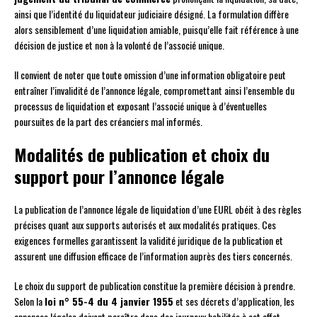
ainsi que l’identité du liquidateur judiciaire désigné. La formulation diffère
alors sensiblement d’une liquidation amiable, puisqu’elle fait référence à une
décision de justice et non à la volonté de l’associé unique.
Il convient de noter que toute omission d’une information obligatoire peut
entraîner l’invalidité de l’annonce légale, compromettant ainsi l’ensemble du
processus de liquidation et exposant l’associé unique à d’éventuelles
poursuites de la part des créanciers mal informés.
Modalités de publication et choix du
support pour l’annonce légale
La publication de l’annonce légale de liquidation d’une EURL obéit à des règles
précises quant aux supports autorisés et aux modalités pratiques. Ces
exigences formelles garantissent la validité juridique de la publication et
assurent une diffusion efficace de l’information auprès des tiers concernés.
Le choix du support de publication constitue la première décision à prendre.
Selon la
loi n° 55-4 du 4 janvier 1955
et ses décrets d’application, les
annonces légales doivent paraître dans des journaux habilités à cet effet.