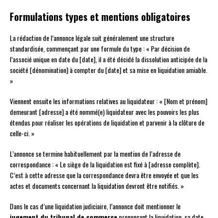
Formulations types et mentions obligatoires
La rédaction de l’annonce légale suit généralement une structure
standardisée, commençant par une formule du type : « Par décision de
l’associé unique en date du [date], il a été décidé la dissolution anticipée de la
société [dénomination] à compter du [date] et sa mise en liquidation amiable.
»
Viennent ensuite les informations relatives au liquidateur : « [Nom et prénom]
demeurant [adresse] a été nommé(e) liquidateur avec les pouvoirs les plus
étendus pour réaliser les opérations de liquidation et parvenir à la clôture de
celle-ci. »
L’annonce se termine habituellement par la mention de l’adresse de
correspondance : « Le siège de la liquidation est fixé à [adresse complète].
C’est à cette adresse que la correspondance devra être envoyée et que les
actes et documents concernant la liquidation devront être notifiés. »
Dans le cas d’une liquidation judiciaire, l’annonce doit mentionner le
jugement du tribunal de commerce
prononçant la liquidation, sa date,