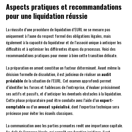
Aspects pratiques et recommandations
pour une liquidation réussie
La réussite d’une procédure de liquidation d’EURL ne se mesure pas
uniquement à l’aune du respect formel des obligations légales, mais
également à la capacité du liquidateur et de l’associé unique à anticiper les
difficultés et à optimiser les différentes étapes du processus. Voici des
recommandations pratiques pour mener à bien cette transition délicate.
La préparation en amont constitue un facteur déterminant. Avant même la
décision formelle de dissolution, il est judicieux de réaliser un
audit
préalable
de la situation de l’EURL. Cet examen approfondi permet
d’identifier les forces et faiblesses de l’entreprise, d’évaluer précisément
ses actifs et passifs, et d’anticiper les éventuels obstacles à la liquidation.
Cette phase préparatoire peut être conduite avec l’aide d’un
expert-
comptable
ou d’un
avocat spécialisé
, dont l’expertise technique sera
précieuse pour éviter les écueils classiques.
La communication avec les parties prenantes revêt une importance capitale.
Au-delà de l’annonce légale, qui remplit une fonction juridique, il est