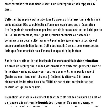
transforment profondément le statut de l’entreprise et son rapport aux
tiers.
L’effet juridique principal réside dans l’
opposabilité aux tiers
de la mise
en liquidation. Dès sa publication, l’annonce légale crée une présomption
irréfragable de connaissance par les tiers de la nouvelle situation juridique de
l’EURL. Concrètement, cela signifie qu’aucun créancier ou partenaire
commercial ne pourra ultérieurement prétendre ignorer que la société est
entrée en phase de liquidation. Cette opposabilité constitue une protection
juridique fondamentale pour l’associé unique et le liquidateur.
Sur le plan pratique, la publication de l’annonce modifie la
dénomination
sociale
de l’entreprise, qui doit désormais être systématiquement suivie de
la mention « en liquidation » sur tous les documents émis par la société
(factures, courriers, contrats, etc.). Cette obligation vise à informer
clairement les interlocuteurs de l’EURL de son statut particulier et des
restrictions qui en découlent.
La publication marque également le transfert officiel des pouvoirs de gestion
de l’ancien
gérant
vers le
liquidateur
désigné. Ce dernier devient le