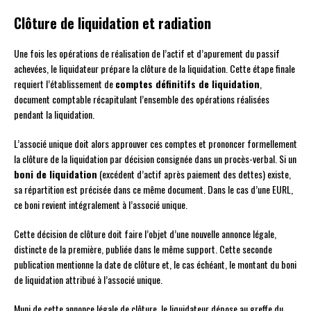
Clôture de liquidation et radiation
Une fois les opérations de réalisation de l’actif et d’apurement du passif
achevées, le liquidateur prépare la clôture de la liquidation. Cette étape finale
requiert l’établissement de
comptes définitifs de liquidation
,
document comptable récapitulant l’ensemble des opérations réalisées
pendant la liquidation.
L’associé unique doit alors approuver ces comptes et prononcer formellement
la clôture de la liquidation par décision consignée dans un procès-verbal. Si un
boni de liquidation
(excédent d’actif après paiement des dettes) existe,
sa répartition est précisée dans ce même document. Dans le cas d’une EURL,
ce boni revient intégralement à l’associé unique.
Cette décision de clôture doit faire l’objet d’une nouvelle annonce légale,
distincte de la première, publiée dans le même support. Cette seconde
publication mentionne la date de clôture et, le cas échéant, le montant du boni
de liquidation attribué à l’associé unique.
Muni de cette annonce légale de clôture, le liquidateur dépose au greffe du