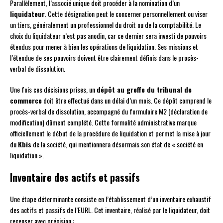
Parallèlement, l’associé unique doit procéder à la nomination d’un
liquidateur
. Cette désignation peut le concerner personnellement ou viser
un tiers, généralement un professionnel du droit ou de la comptabilité. Le
choix du liquidateur n’est pas anodin, car ce dernier sera investi de pouvoirs
étendus pour mener à bien les opérations de liquidation. Ses missions et
l’étendue de ses pouvoirs doivent être clairement définis dans le procès-
verbal de dissolution.
Une fois ces décisions prises, un
dépôt au greffe du tribunal de
commerce
doit être effectué dans un délai d’un mois. Ce dépôt comprend le
procès-verbal de dissolution, accompagné du formulaire M2 (déclaration de
modification) dûment complété. Cette formalité administrative marque
officiellement le début de la procédure de liquidation et permet la mise à jour
du
Kbis
de la société, qui mentionnera désormais son état de « société en
liquidation ».
Inventaire des actifs et passifs
Une étape déterminante consiste en l’établissement d’un inventaire exhaustif
des actifs et passifs de l’EURL. Cet inventaire, réalisé par le liquidateur, doit
recenser avec précision :