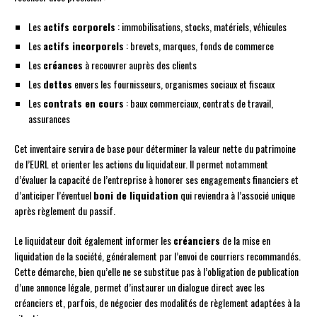
Les
actifs corporels
: immobilisations, stocks, matériels, véhicules
Les
actifs incorporels
: brevets, marques, fonds de commerce
Les
créances
à recouvrer auprès des clients
Les
dettes
envers les fournisseurs, organismes sociaux et fiscaux
Les
contrats en cours
: baux commerciaux, contrats de travail,
assurances
Cet inventaire servira de base pour déterminer la valeur nette du patrimoine
de l’EURL et orienter les actions du liquidateur. Il permet notamment
d’évaluer la capacité de l’entreprise à honorer ses engagements financiers et
d’anticiper l’éventuel
boni de liquidation
qui reviendra à l’associé unique
après règlement du passif.
Le liquidateur doit également informer les
créanciers
de la mise en
liquidation de la société, généralement par l’envoi de courriers recommandés.
Cette démarche, bien qu’elle ne se substitue pas à l’obligation de publication
d’une annonce légale, permet d’instaurer un dialogue direct avec les
créanciers et, parfois, de négocier des modalités de règlement adaptées à la