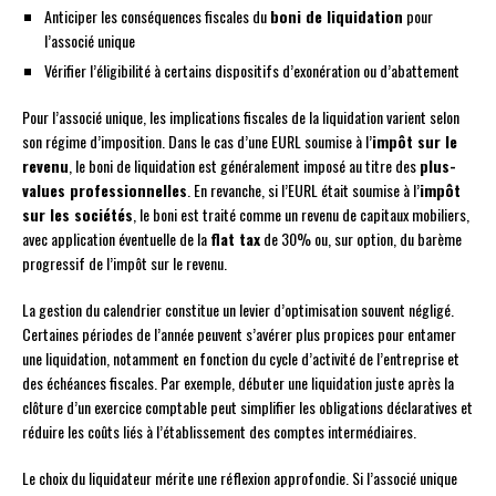
Anticiper les conséquences fiscales du
boni de liquidation
pour
l’associé unique
Vérifier l’éligibilité à certains dispositifs d’exonération ou d’abattement
Pour l’associé unique, les implications fiscales de la liquidation varient selon
son régime d’imposition. Dans le cas d’une EURL soumise à l’
impôt sur le
revenu
, le boni de liquidation est généralement imposé au titre des
plus-
values professionnelles
. En revanche, si l’EURL était soumise à l’
impôt
sur les sociétés
, le boni est traité comme un revenu de capitaux mobiliers,
avec application éventuelle de la
flat tax
de 30% ou, sur option, du barème
progressif de l’impôt sur le revenu.
La gestion du calendrier constitue un levier d’optimisation souvent négligé.
Certaines périodes de l’année peuvent s’avérer plus propices pour entamer
une liquidation, notamment en fonction du cycle d’activité de l’entreprise et
des échéances fiscales. Par exemple, débuter une liquidation juste après la
clôture d’un exercice comptable peut simplifier les obligations déclaratives et
réduire les coûts liés à l’établissement des comptes intermédiaires.
Le choix du liquidateur mérite une réflexion approfondie. Si l’associé unique