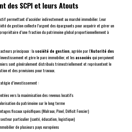
t des SCPI et leurs Atouts
lectif permettant d’accéder indirectement au marché immobilier. Leur
ciété de gestion collecte l’argent des épargnants pour acquérir et gérer un
 propriétaire d’une fraction du patrimoine global proportionnellement à
acteurs principaux : la
société de gestion
, agréée par l’
Autorité des
d’investissement et gère le parc immobilier, et les
associés
qui perçoivent
niers sont généralement distribués trimestriellement et représentent le
tion et des provisions pour travaux.
ratégie d’investissement :
entées vers la maximisation des revenus locatifs
valorisation du patrimoine sur le long terme
ntages fiscaux spécifiques (Malraux, Pinel, Déficit Foncier)
secteur particulier (santé, éducation, logistique)
immobilier de plusieurs pays européens