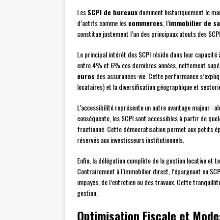
Les
SCPI de bureaux
dominent historiquement le marc
d’actifs comme les
commerces
, l’
immobilier de s
constitue justement l’un des principaux atouts des SCPI
Le principal intérêt des SCPI réside dans leur capacité
entre 4% et 6% ces dernières années, nettement supé
euros
des assurances-vie. Cette performance s’expliqu
locataires) et la diversification géographique et sectori
L’accessibilité représente un autre avantage majeur : a
conséquente, les SCPI sont accessibles à partir de quel
fractionné. Cette démocratisation permet aux petits é
réservés aux investisseurs institutionnels.
Enfin, la délégation complète de la gestion locative et
Contrairement à l’immobilier direct, l’épargnant en SCP
impayés, de l’entretien ou des travaux. Cette tranquillit
gestion.
Optimisation Fiscale et Mode