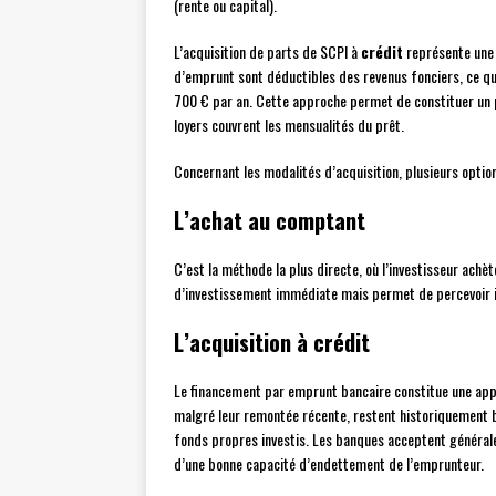
(rente ou capital).
L’acquisition de parts de SCPI à
crédit
représente une s
d’emprunt sont déductibles des revenus fonciers, ce qui 
700 € par an. Cette approche permet de constituer un pa
loyers couvrent les mensualités du prêt.
Concernant les modalités d’acquisition, plusieurs option
L’achat au comptant
C’est la méthode la plus directe, où l’investisseur achè
d’investissement immédiate mais permet de percevoir i
L’acquisition à crédit
Le financement par emprunt bancaire constitue une app
malgré leur remontée récente, restent historiquement ba
fonds propres investis. Les banques acceptent général
d’une bonne capacité d’endettement de l’emprunteur.