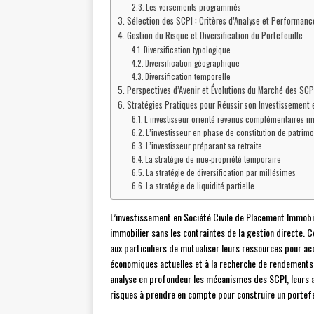
Les versements programmés
Sélection des SCPI : Critères d’Analyse et Performanc
Gestion du Risque et Diversification du Portefeuille
Diversification typologique
Diversification géographique
Diversification temporelle
Perspectives d’Avenir et Évolutions du Marché des SCP
Stratégies Pratiques pour Réussir son Investissement
L’investisseur orienté revenus complémentaires i
L’investisseur en phase de constitution de patrim
L’investisseur préparant sa retraite
La stratégie de nue-propriété temporaire
La stratégie de diversification par millésimes
La stratégie de liquidité partielle
L’investissement en Société Civile de Placement Immobi
immobilier sans les contraintes de la gestion directe.
aux particuliers de mutualiser leurs ressources pour acq
économiques actuelles et à la recherche de rendements 
analyse en profondeur les mécanismes des SCPI, leurs av
risques à prendre en compte pour construire un portef