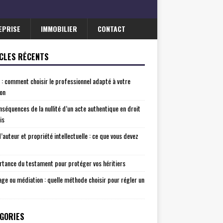
EPRISE
IMMOBILIER
CONTACT
CLES RÉCENTS
 : comment choisir le professionnel adapté à votre
ion
nséquences de la nullité d’un acte authentique en droit
is
d’auteur et propriété intellectuelle : ce que vous devez
rtance du testament pour protéger vos héritiers
age ou médiation : quelle méthode choisir pour régler un
GORIES