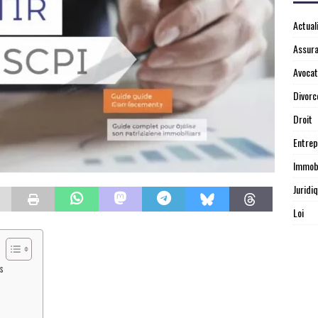
Actual
Assur
Avocat
Divorc
Droit
Entrep
Immobi
Juridi
Loi
s