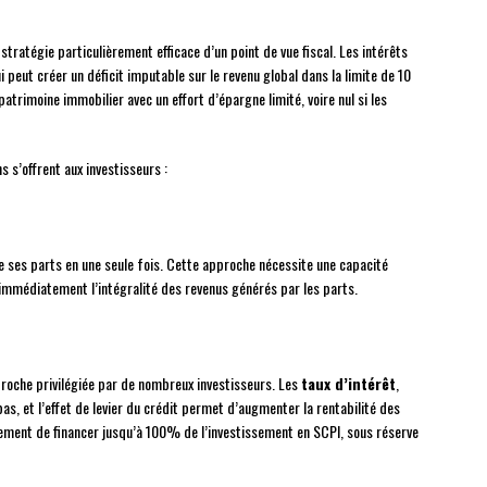
tratégie particulièrement efficace d’un point de vue fiscal. Les intérêts
peut créer un déficit imputable sur le revenu global dans la limite de 10
trimoine immobilier avec un effort d’épargne limité, voire nul si les
s s’offrent aux investisseurs :
te ses parts en une seule fois. Cette approche nécessite une capacité
mmédiatement l’intégralité des revenus générés par les parts.
roche privilégiée par de nombreux investisseurs. Les
taux d’intérêt
,
s, et l’effet de levier du crédit permet d’augmenter la rentabilité des
ement de financer jusqu’à 100% de l’investissement en SCPI, sous réserve