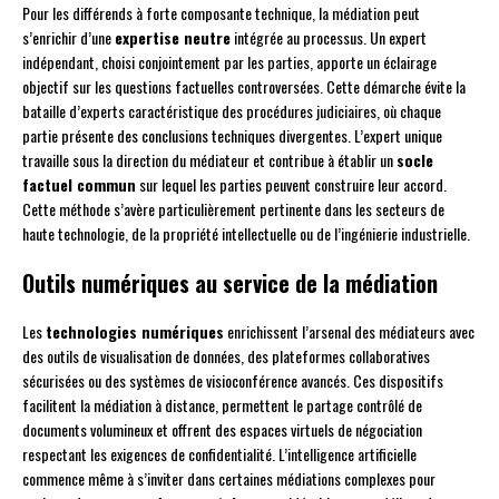
Pour les différends à forte composante technique, la médiation peut
s’enrichir d’une
expertise neutre
intégrée au processus. Un expert
indépendant, choisi conjointement par les parties, apporte un éclairage
objectif sur les questions factuelles controversées. Cette démarche évite la
bataille d’experts caractéristique des procédures judiciaires, où chaque
partie présente des conclusions techniques divergentes. L’expert unique
travaille sous la direction du médiateur et contribue à établir un
socle
factuel commun
sur lequel les parties peuvent construire leur accord.
Cette méthode s’avère particulièrement pertinente dans les secteurs de
haute technologie, de la propriété intellectuelle ou de l’ingénierie industrielle.
Outils numériques au service de la médiation
Les
technologies numériques
enrichissent l’arsenal des médiateurs avec
des outils de visualisation de données, des plateformes collaboratives
sécurisées ou des systèmes de visioconférence avancés. Ces dispositifs
facilitent la médiation à distance, permettent le partage contrôlé de
documents volumineux et offrent des espaces virtuels de négociation
respectant les exigences de confidentialité. L’intelligence artificielle
commence même à s’inviter dans certaines médiations complexes pour