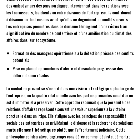
des ombudsmans des pays nordiques, interviennent dans les relations avec
les fournisseurs, les clients ou entre divisions de l’entreprise. Ils contribuent
à désamorcer les tensions avant qu’elles ne dégénèrent en conflits ouverts.
Les entreprises pionnières dans ce domaine témoignent d’une
réduction
significative
du nombre de contentieux et d’une amélioration du climat des
affaires dans leur écosystème.
Formation des managers opérationnels à la détection précoce des conflits
potentiels
Mise en place de procédures d’alerte et d’escalade progressive des
différends non résolus
La médiation préventive s’inscrit dans une
vision stratégique
plus large de
l’entreprise, où la qualité relationnelle avec les parties prenantes constitue un
actif immatériel à préserver. Cette approche reconnaît que la pérennité des
relations d’affaires représente souvent une valeur supérieure à la victoire
ponctuelle dans un litige. Elle s’aligne avec les principes de responsabilité
sociale des entreprises en privilégiant le dialogue et la recherche de solutions
mutuellement bénéfiques
plutôt que l’affrontement judiciaire. Cette
philosophie collaborative, longtemps considérée comme idéaliste, démontre