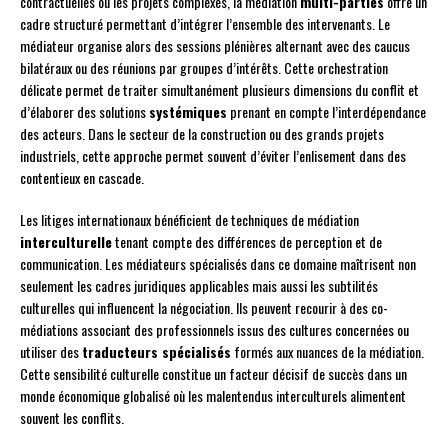
contractuelles ou les projets complexes, la médiation
multi-parties
offre un
cadre structuré permettant d’intégrer l’ensemble des intervenants. Le
médiateur organise alors des sessions plénières alternant avec des caucus
bilatéraux ou des réunions par groupes d’intérêts. Cette orchestration
délicate permet de traiter simultanément plusieurs dimensions du conflit et
d’élaborer des solutions
systémiques
prenant en compte l’interdépendance
des acteurs. Dans le secteur de la construction ou des grands projets
industriels, cette approche permet souvent d’éviter l’enlisement dans des
contentieux en cascade.
Les litiges internationaux bénéficient de techniques de médiation
interculturelle
tenant compte des différences de perception et de
communication. Les médiateurs spécialisés dans ce domaine maîtrisent non
seulement les cadres juridiques applicables mais aussi les subtilités
culturelles qui influencent la négociation. Ils peuvent recourir à des co-
médiations associant des professionnels issus des cultures concernées ou
utiliser des
traducteurs spécialisés
formés aux nuances de la médiation.
Cette sensibilité culturelle constitue un facteur décisif de succès dans un
monde économique globalisé où les malentendus interculturels alimentent
souvent les conflits.