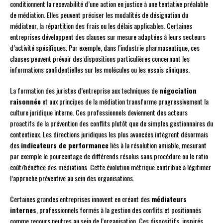
conditionnent la recevabilité d’une action en justice à une tentative préalable
de médiation. Elles peuvent préciser les modalités de désignation du
médiateur, la répartition des frais ou les délais applicables. Certaines
entreprises développent des clauses sur mesure adaptées à leurs secteurs
d’activité spécifiques. Par exemple, dans l’industrie pharmaceutique, ces
clauses peuvent prévoir des dispositions particulières concernant les
informations confidentielles sur les molécules ou les essais cliniques.
La formation des juristes d’entreprise aux techniques de
négociation
raisonnée
et aux principes de la médiation transforme progressivement la
culture juridique interne. Ces professionnels deviennent des acteurs
proactifs de la prévention des conflits plutôt que de simples gestionnaires du
contentieux. Les directions juridiques les plus avancées intègrent désormais
des
indicateurs de performance
liés à la résolution amiable, mesurant
par exemple le pourcentage de différends résolus sans procédure ou le ratio
coût/bénéfice des médiations. Cette évolution métrique contribue à légitimer
l’approche préventive au sein des organisations.
Certaines grandes entreprises innovent en créant des
médiateurs
internes
, professionnels formés à la gestion des conflits et positionnés
comme recours neutres au sein de l’organisation. Ces dispositifs, inspirés