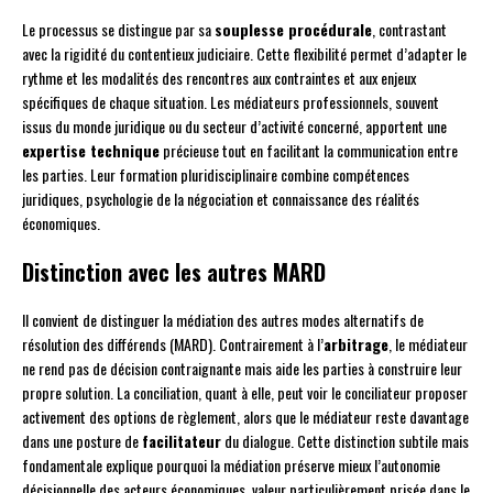
Le processus se distingue par sa
souplesse procédurale
, contrastant
avec la rigidité du contentieux judiciaire. Cette flexibilité permet d’adapter le
rythme et les modalités des rencontres aux contraintes et aux enjeux
spécifiques de chaque situation. Les médiateurs professionnels, souvent
issus du monde juridique ou du secteur d’activité concerné, apportent une
expertise technique
précieuse tout en facilitant la communication entre
les parties. Leur formation pluridisciplinaire combine compétences
juridiques, psychologie de la négociation et connaissance des réalités
économiques.
Distinction avec les autres MARD
Il convient de distinguer la médiation des autres modes alternatifs de
résolution des différends (MARD). Contrairement à l’
arbitrage
, le médiateur
ne rend pas de décision contraignante mais aide les parties à construire leur
propre solution. La conciliation, quant à elle, peut voir le conciliateur proposer
activement des options de règlement, alors que le médiateur reste davantage
dans une posture de
facilitateur
du dialogue. Cette distinction subtile mais
fondamentale explique pourquoi la médiation préserve mieux l’autonomie
décisionnelle des acteurs économiques, valeur particulièrement prisée dans le