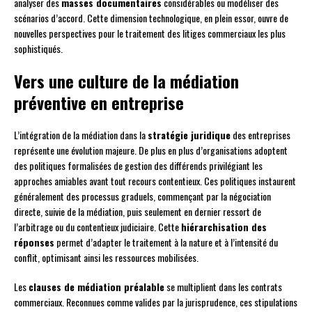
analyser des
masses documentaires
considérables ou modéliser des
scénarios d’accord. Cette dimension technologique, en plein essor, ouvre de
nouvelles perspectives pour le traitement des litiges commerciaux les plus
sophistiqués.
Vers une culture de la médiation
préventive en entreprise
L’intégration de la médiation dans la
stratégie juridique
des entreprises
représente une évolution majeure. De plus en plus d’organisations adoptent
des politiques formalisées de gestion des différends privilégiant les
approches amiables avant tout recours contentieux. Ces politiques instaurent
généralement des processus graduels, commençant par la négociation
directe, suivie de la médiation, puis seulement en dernier ressort de
l’arbitrage ou du contentieux judiciaire. Cette
hiérarchisation des
réponses
permet d’adapter le traitement à la nature et à l’intensité du
conflit, optimisant ainsi les ressources mobilisées.
Les
clauses de médiation préalable
se multiplient dans les contrats
commerciaux. Reconnues comme valides par la jurisprudence, ces stipulations