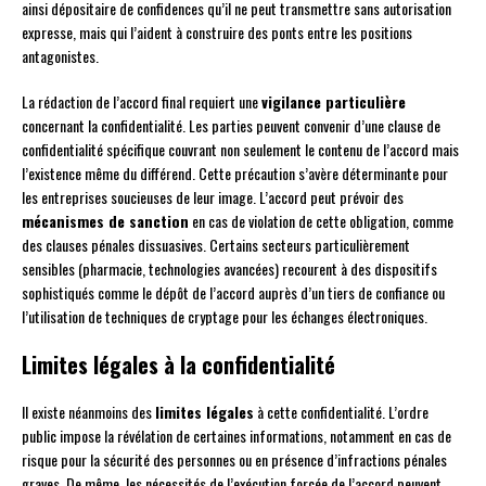
ainsi dépositaire de confidences qu’il ne peut transmettre sans autorisation
expresse, mais qui l’aident à construire des ponts entre les positions
antagonistes.
La rédaction de l’accord final requiert une
vigilance particulière
concernant la confidentialité. Les parties peuvent convenir d’une clause de
confidentialité spécifique couvrant non seulement le contenu de l’accord mais
l’existence même du différend. Cette précaution s’avère déterminante pour
les entreprises soucieuses de leur image. L’accord peut prévoir des
mécanismes de sanction
en cas de violation de cette obligation, comme
des clauses pénales dissuasives. Certains secteurs particulièrement
sensibles (pharmacie, technologies avancées) recourent à des dispositifs
sophistiqués comme le dépôt de l’accord auprès d’un tiers de confiance ou
l’utilisation de techniques de cryptage pour les échanges électroniques.
Limites légales à la confidentialité
Il existe néanmoins des
limites légales
à cette confidentialité. L’ordre
public impose la révélation de certaines informations, notamment en cas de
risque pour la sécurité des personnes ou en présence d’infractions pénales
graves. De même, les nécessités de l’exécution forcée de l’accord peuvent