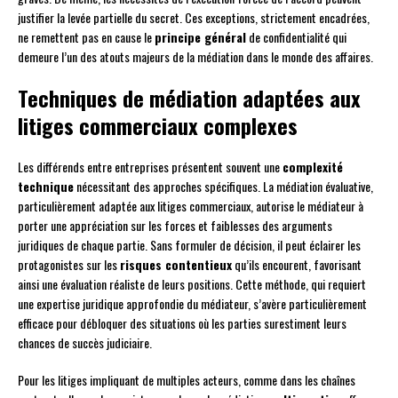
justifier la levée partielle du secret. Ces exceptions, strictement encadrées,
ne remettent pas en cause le
principe général
de confidentialité qui
demeure l’un des atouts majeurs de la médiation dans le monde des affaires.
Techniques de médiation adaptées aux
litiges commerciaux complexes
Les différends entre entreprises présentent souvent une
complexité
technique
nécessitant des approches spécifiques. La médiation évaluative,
particulièrement adaptée aux litiges commerciaux, autorise le médiateur à
porter une appréciation sur les forces et faiblesses des arguments
juridiques de chaque partie. Sans formuler de décision, il peut éclairer les
protagonistes sur les
risques contentieux
qu’ils encourent, favorisant
ainsi une évaluation réaliste de leurs positions. Cette méthode, qui requiert
une expertise juridique approfondie du médiateur, s’avère particulièrement
efficace pour débloquer des situations où les parties surestiment leurs
chances de succès judiciaire.
Pour les litiges impliquant de multiples acteurs, comme dans les chaînes