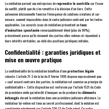
La médiation permet aux entreprises de
reprendre le contrôle
sur l’issue
du conflit, plutôt que de s’en remettre à la décision d’un tiers. Cette
autonomie décisionnelle favorise l’émergence de solutions créatives et sur-
mesure, souvent impossibles dans le cadre judiciaire contraint par les textes
applicables. Les accords issus de médiation présentent un
taux
d’exécution spontanée
remarquablement élevé (plus de 90%),
précisément parce qu’ils émanent des parties elles-mêmes et répondent à
leurs intérêts véritables, au-delà des positions juridiques initiales.
Confidentialité : garanties juridiques et
mise en œuvre pratique
La confidentialité de la médiation bénéficie d’une
protection légale
robuste. L’article 21-3 de la loi du 8 février 1995 dispose expressément que
« sauf accord contraire des parties, la médiation est soumise au principe de
confidentialité ». Cette disposition est renforcée par l’article 1531 du Code
de procédure civile qui interdit d’invoquer ou de produire les
éléments
échangés
durant la médiation dans une procédure judiciaire ultérieure. Le
médiateur lui-même est tenu au secret professionnel, dont la violation est
sanctionnée pénalement par l’article 226-13 du Code pénal. Ce cadre