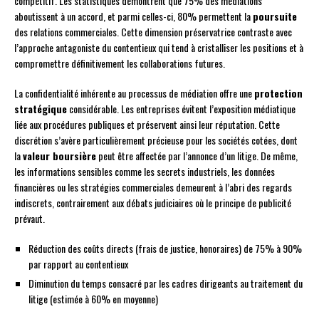
compétitif. Les statistiques démontrent que 75% des médiations
aboutissent à un accord, et parmi celles-ci, 80% permettent la
poursuite
des relations commerciales. Cette dimension préservatrice contraste avec
l’approche antagoniste du contentieux qui tend à cristalliser les positions et à
compromettre définitivement les collaborations futures.
La confidentialité inhérente au processus de médiation offre une
protection
stratégique
considérable. Les entreprises évitent l’exposition médiatique
liée aux procédures publiques et préservent ainsi leur réputation. Cette
discrétion s’avère particulièrement précieuse pour les sociétés cotées, dont
la
valeur boursière
peut être affectée par l’annonce d’un litige. De même,
les informations sensibles comme les secrets industriels, les données
financières ou les stratégies commerciales demeurent à l’abri des regards
indiscrets, contrairement aux débats judiciaires où le principe de publicité
prévaut.
Réduction des coûts directs (frais de justice, honoraires) de 75% à 90%
par rapport au contentieux
Diminution du temps consacré par les cadres dirigeants au traitement du
litige (estimée à 60% en moyenne)