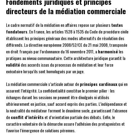
Fondements juridiques et principes
directeurs de la médiation commerciale
Le cadre normatif de la médiation en affaires repose sur plusieurs
textes
fondateurs
. En France, les articles 1528 à 1535 du Code de procédure civile
établissent les principes généraux des modes alternatifs de résolution des
différends. La directive européenne 2008/52/CE du 21 mai 2008, transposée
en droit français par l’ordonnance du 16 novembre 2011, a
harmonisé
les
pratiques au niveau communautaire. Cette architecture juridique garantit la
validité
des accords issus du processus de médiation et leur force
exécutoire lorsqu’ils sont homologués par un juge.
La médiation commerciale s’articule autour de
principes cardinaux
qui en
assurent l’intégrité. La confidentialité constitue le premier pilier : les
échanges durant les sessions ne peuvent être divulgués ni utilisés
ultérieurement en justice, sauf accord exprès des parties. L’indépendance et
la neutralité du médiateur forment le deuxième socle, garantissant l’absence
de
conflit d’intérêts
et d’orientation partiale des débats. Enfin, le
caractère volontaire de la démarche assure l’adhésion des protagonistes et
favorise l’émergence de solutions pérennes.