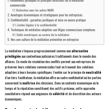
Fondements juridiques et principes directeurs de la médiation
commerciale
Distinction avec les autres MARD
Avantages économiques et stratégiques pour les entreprises
Confidentialité : garanties juridiques et mise en œuvre pratique
Limites légales à la confidentialité
Techniques de médiation adaptées aux litiges commerciaux complexes
Outils numériques au service de la médiation
Vers une culture de la médiation préventive en entreprise
La médiation s’impose progressivement comme une
alternative
privilégiée
aux contentieux judiciaires traditionnels dans le monde des
affaires. Ce mode de résolution des conflits permet aux entreprises de
préserver leurs relations commerciales tout en trouvant des solutions
adaptées à leurs besoins spécifiques. Fondée sur le principe de
neutralité
d’un tiers facilitateur, la médiation offre un cadre confidentiel où les parties
conservent la
maîtrise
des décisions. Dans un contexte économique où le
temps et la réputation constituent des actifs précieux, cette approche
conciliatoire répond aux exigences de
célérité
et de discrétion des acteurs
économiques.