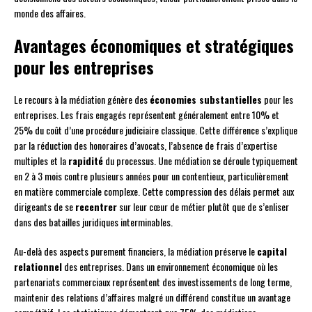
monde des affaires.
Avantages économiques et stratégiques
pour les entreprises
Le recours à la médiation génère des
économies substantielles
pour les
entreprises. Les frais engagés représentent généralement entre 10% et
25% du coût d’une procédure judiciaire classique. Cette différence s’explique
par la réduction des honoraires d’avocats, l’absence de frais d’expertise
multiples et la
rapidité
du processus. Une médiation se déroule typiquement
en 2 à 3 mois contre plusieurs années pour un contentieux, particulièrement
en matière commerciale complexe. Cette compression des délais permet aux
dirigeants de se
recentrer
sur leur cœur de métier plutôt que de s’enliser
dans des batailles juridiques interminables.
Au-delà des aspects purement financiers, la médiation préserve le
capital
relationnel
des entreprises. Dans un environnement économique où les
partenariats commerciaux représentent des investissements de long terme,
maintenir des relations d’affaires malgré un différend constitue un avantage