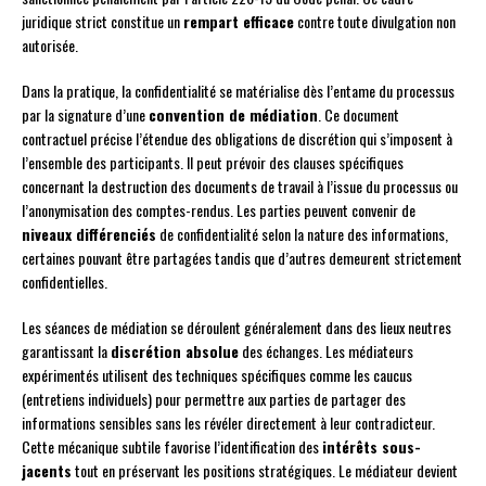
juridique strict constitue un
rempart efficace
contre toute divulgation non
autorisée.
Dans la pratique, la confidentialité se matérialise dès l’entame du processus
par la signature d’une
convention de médiation
. Ce document
contractuel précise l’étendue des obligations de discrétion qui s’imposent à
l’ensemble des participants. Il peut prévoir des clauses spécifiques
concernant la destruction des documents de travail à l’issue du processus ou
l’anonymisation des comptes-rendus. Les parties peuvent convenir de
niveaux différenciés
de confidentialité selon la nature des informations,
certaines pouvant être partagées tandis que d’autres demeurent strictement
confidentielles.
Les séances de médiation se déroulent généralement dans des lieux neutres
garantissant la
discrétion absolue
des échanges. Les médiateurs
expérimentés utilisent des techniques spécifiques comme les caucus
(entretiens individuels) pour permettre aux parties de partager des
informations sensibles sans les révéler directement à leur contradicteur.
Cette mécanique subtile favorise l’identification des
intérêts sous-
jacents
tout en préservant les positions stratégiques. Le médiateur devient