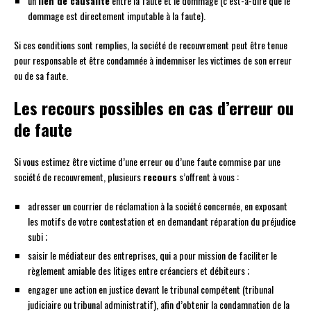
un
lien de causalité
entre la faute et le dommage (c’est-à-dire que le
dommage est directement imputable à la faute).
Si ces conditions sont remplies, la société de recouvrement peut être tenue
pour responsable et être condamnée à indemniser les victimes de son erreur
ou de sa faute.
Les recours possibles en cas d’erreur ou
de faute
Si vous estimez être victime d’une erreur ou d’une faute commise par une
société de recouvrement, plusieurs
recours
s’offrent à vous :
adresser un courrier de réclamation à la société concernée, en exposant
les motifs de votre contestation et en demandant réparation du préjudice
subi ;
saisir le médiateur des entreprises, qui a pour mission de faciliter le
règlement amiable des litiges entre créanciers et débiteurs ;
engager une action en justice devant le tribunal compétent (tribunal
judiciaire ou tribunal administratif), afin d’obtenir la condamnation de la