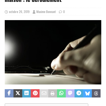
octobre 26, 2019
Maxime Bonnant
0