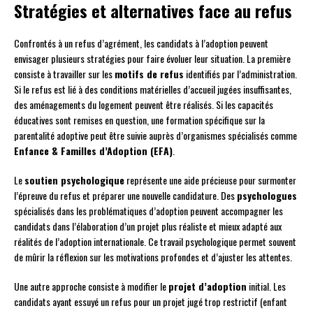
Stratégies et alternatives face au refus
Confrontés à un refus d’agrément, les candidats à l’adoption peuvent
envisager plusieurs stratégies pour faire évoluer leur situation. La première
consiste à travailler sur les
motifs de refus
identifiés par l’administration.
Si le refus est lié à des conditions matérielles d’accueil jugées insuffisantes,
des aménagements du logement peuvent être réalisés. Si les capacités
éducatives sont remises en question, une formation spécifique sur la
parentalité adoptive peut être suivie auprès d’organismes spécialisés comme
Enfance & Familles d’Adoption (EFA)
.
Le
soutien psychologique
représente une aide précieuse pour surmonter
l’épreuve du refus et préparer une nouvelle candidature. Des
psychologues
spécialisés dans les problématiques d’adoption peuvent accompagner les
candidats dans l’élaboration d’un projet plus réaliste et mieux adapté aux
réalités de l’adoption internationale. Ce travail psychologique permet souvent
de mûrir la réflexion sur les motivations profondes et d’ajuster les attentes.
Une autre approche consiste à modifier le
projet d’adoption
initial. Les
candidats ayant essuyé un refus pour un projet jugé trop restrictif (enfant