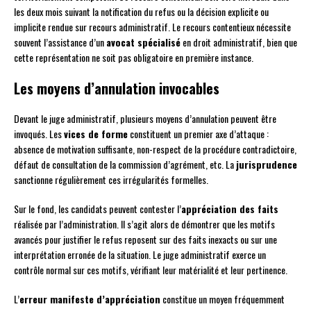
les deux mois suivant la notification du refus ou la décision explicite ou
implicite rendue sur recours administratif. Le recours contentieux nécessite
souvent l’assistance d’un
avocat spécialisé
en droit administratif, bien que
cette représentation ne soit pas obligatoire en première instance.
Les moyens d’annulation invocables
Devant le juge administratif, plusieurs moyens d’annulation peuvent être
invoqués. Les
vices de forme
constituent un premier axe d’attaque :
absence de motivation suffisante, non-respect de la procédure contradictoire,
défaut de consultation de la commission d’agrément, etc. La
jurisprudence
sanctionne régulièrement ces irrégularités formelles.
Sur le fond, les candidats peuvent contester l’
appréciation des faits
réalisée par l’administration. Il s’agit alors de démontrer que les motifs
avancés pour justifier le refus reposent sur des faits inexacts ou sur une
interprétation erronée de la situation. Le juge administratif exerce un
contrôle normal sur ces motifs, vérifiant leur matérialité et leur pertinence.
L’
erreur manifeste d’appréciation
constitue un moyen fréquemment