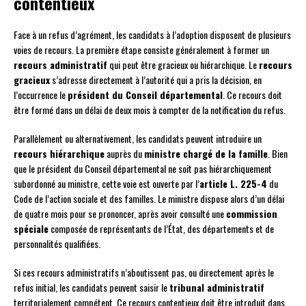
contentieux
Face à un refus d’agrément, les candidats à l’adoption disposent de plusieurs
voies de recours. La première étape consiste généralement à former un
recours administratif
qui peut être gracieux ou hiérarchique. Le
recours
gracieux
s’adresse directement à l’autorité qui a pris la décision, en
l’occurrence le
président du Conseil départemental
. Ce recours doit
être formé dans un délai de deux mois à compter de la notification du refus.
Parallèlement ou alternativement, les candidats peuvent introduire un
recours hiérarchique
auprès du
ministre chargé de la famille
. Bien
que le président du Conseil départemental ne soit pas hiérarchiquement
subordonné au ministre, cette voie est ouverte par l’
article L. 225-4
du
Code de l’action sociale et des familles. Le ministre dispose alors d’un délai
de quatre mois pour se prononcer, après avoir consulté une
commission
spéciale
composée de représentants de l’État, des départements et de
personnalités qualifiées.
Si ces recours administratifs n’aboutissent pas, ou directement après le
refus initial, les candidats peuvent saisir le
tribunal administratif
territorialement compétent. Ce recours contentieux doit être introduit dans