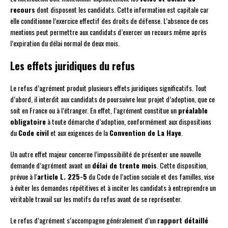
recours
dont disposent les candidats. Cette information est capitale car
elle conditionne l’exercice effectif des droits de défense. L’absence de ces
mentions peut permettre aux candidats d’exercer un recours même après
l’expiration du délai normal de deux mois.
Les effets juridiques du refus
Le refus d’agrément produit plusieurs effets juridiques significatifs. Tout
d’abord, il interdit aux candidats de poursuivre leur projet d’adoption, que ce
soit en France ou à l’étranger. En effet, l’agrément constitue un
préalable
obligatoire
à toute démarche d’adoption, conformément aux dispositions
du
Code civil
et aux exigences de la
Convention de La Haye
.
Un autre effet majeur concerne l’impossibilité de présenter une nouvelle
demande d’agrément avant un
délai de trente mois
. Cette disposition,
prévue à l’
article L. 225-5
du Code de l’action sociale et des familles, vise
à éviter les demandes répétitives et à inciter les candidats à entreprendre un
véritable travail sur les motifs du refus avant de se représenter.
Le refus d’agrément s’accompagne généralement d’un
rapport détaillé