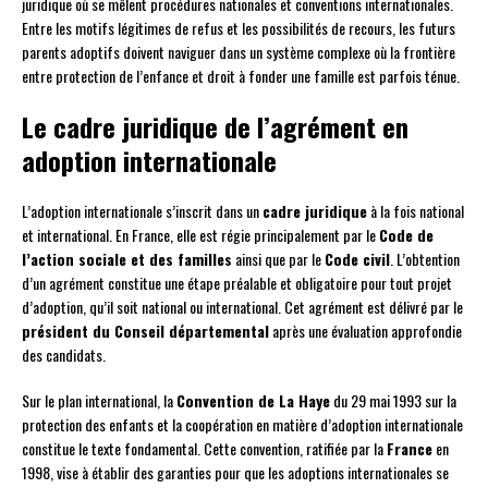
juridique où se mêlent procédures nationales et conventions internationales.
Entre les motifs légitimes de refus et les possibilités de recours, les futurs
parents adoptifs doivent naviguer dans un système complexe où la frontière
entre protection de l’enfance et droit à fonder une famille est parfois ténue.
Le cadre juridique de l’agrément en
adoption internationale
L’adoption internationale s’inscrit dans un
cadre juridique
à la fois national
et international. En France, elle est régie principalement par le
Code de
l’action sociale et des familles
ainsi que par le
Code civil
. L’obtention
d’un agrément constitue une étape préalable et obligatoire pour tout projet
d’adoption, qu’il soit national ou international. Cet agrément est délivré par le
président du Conseil départemental
après une évaluation approfondie
des candidats.
Sur le plan international, la
Convention de La Haye
du 29 mai 1993 sur la
protection des enfants et la coopération en matière d’adoption internationale
constitue le texte fondamental. Cette convention, ratifiée par la
France
en
1998, vise à établir des garanties pour que les adoptions internationales se