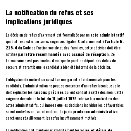
La notification du refus et ses
implications juridiques
La décision de refus d’agrément est formalisée par un
acte administratif
qui doit respecter certaines exigences légales. Conformément à l’
article R.
225-4
du Code de l’action sociale et des familles, cette décision doit être
notifiée par
lettre recommandée avec accusé de réception
. Ce
formalisme n’est pas anodin : il marque le point de départ des délais de
recours et garantit que le candidat a bien été informé de la décision.
L’obligation de motivation constitue une garantie fondamentale pour les
candidats. L’administration ne peut se contenter d’un refus laconique ; elle
doit expliciter les
raisons précises
qui ont conduit à cette décision. Cette
exigence découle de la
loi du 11 juillet 1979
relative à la motivation des
actes administratifs, qui impose que les décisions individuelles défavorables
soient motivées en fait et en droit. La
jurisprudence administrative
sanctionne régulièrement les refus insuffisamment motivés.
La notification doit mentionner explicitement les
voies et délais de