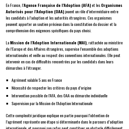
En France, l’
Agence Française de l’Adoption (AFA)
et les
Organismes
Autorisés pour l’Adoption (OAA)
jouent un rôle d’intermédiaire entre
les candidats à l’adoption et les autorités étrangères. Ces organismes
peuvent apporter un soutien précieux dans la constitution du dossier et la
compréhension des exigences spécifiques du pays choisi.
La
Mission de l’Adoption Internationale (MAI)
, rattachée au ministère
de l’Europe et des Affaires étrangères, supervise l’ensemble des adoptions
internationales et veille au respect des conventions internationales. Elle peut
intervenir en cas de difficultés rencontrées par les candidats dans leurs
démarches à l’étranger.
Agrément valable 5 ans en France
Nécessité de respecter les critères du pays d’origine
Intervention possible de l’AFA, des OAA ou démarche individuelle
Supervision par la Mission de l’Adoption Internationale
Cette complexité juridique explique en partie pourquoi l’obtention de
l’agrément représente une étape si déterminante dans le parcours d’adoption
internationale, et pourquoi son refus peut constituer un obstacle difficilement