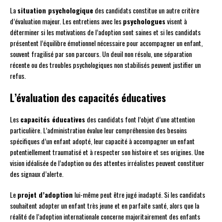
La
situation psychologique
des candidats constitue un autre critère
d’évaluation majeur. Les entretiens avec les
psychologues
visent à
déterminer si les motivations de l’adoption sont saines et si les candidats
présentent l’équilibre émotionnel nécessaire pour accompagner un enfant,
souvent fragilisé par son parcours. Un deuil non résolu, une séparation
récente ou des troubles psychologiques non stabilisés peuvent justifier un
refus.
L’évaluation des capacités éducatives
Les
capacités éducatives
des candidats font l’objet d’une attention
particulière. L’administration évalue leur compréhension des besoins
spécifiques d’un enfant adopté, leur capacité à accompagner un enfant
potentiellement traumatisé et à respecter son histoire et ses origines. Une
vision idéalisée de l’adoption ou des attentes irréalistes peuvent constituer
des signaux d’alerte.
Le
projet d’adoption
lui-même peut être jugé inadapté. Si les candidats
souhaitent adopter un enfant très jeune et en parfaite santé, alors que la
réalité de l’adoption internationale concerne majoritairement des enfants