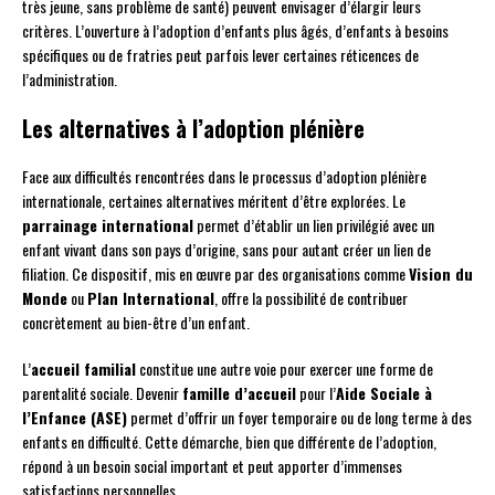
très jeune, sans problème de santé) peuvent envisager d’élargir leurs
critères. L’ouverture à l’adoption d’enfants plus âgés, d’enfants à besoins
spécifiques ou de fratries peut parfois lever certaines réticences de
l’administration.
Les alternatives à l’adoption plénière
Face aux difficultés rencontrées dans le processus d’adoption plénière
internationale, certaines alternatives méritent d’être explorées. Le
parrainage international
permet d’établir un lien privilégié avec un
enfant vivant dans son pays d’origine, sans pour autant créer un lien de
filiation. Ce dispositif, mis en œuvre par des organisations comme
Vision du
Monde
ou
Plan International
, offre la possibilité de contribuer
concrètement au bien-être d’un enfant.
L’
accueil familial
constitue une autre voie pour exercer une forme de
parentalité sociale. Devenir
famille d’accueil
pour l’
Aide Sociale à
l’Enfance (ASE)
permet d’offrir un foyer temporaire ou de long terme à des
enfants en difficulté. Cette démarche, bien que différente de l’adoption,
répond à un besoin social important et peut apporter d’immenses
satisfactions personnelles.