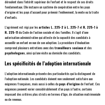
déroulent dans l’intérêt supérieur de l’enfant et le respect de ses droits
fondamentaux. Elle instaure un système de coopération entre les pays
d’origine et les pays d’accueil pour prévenir l’enlèvement, la vente ou la traite
d’enfants.
L’agrément est régi par les
articles L. 225-2 à L. 225-7
et
R. 225-1 à
R. 225-11
du Code de l’action sociale et des familles. Il s’agit d’une
autorisation administrative qui atteste de la capacité des candidats à
accueillir un enfant en vue de son adoption. La procédure d’évaluation
comprend plusieurs entretiens avec des
travailleurs sociaux
et des
psychologues
, ainsi qu’une visite au domicile des candidats.
Les spécificités de l’adoption internationale
L’adoption internationale présente des particularités qui la distinguent de
l’adoption nationale. Les candidats doivent non seulement satisfaire aux
exigences françaises, mais aussi à celles du
pays d’origine
de l’enfant. Ces
exigences peuvent varier considérablement d’un pays à l’autre, certains
imposant des critères plus stricts en termes d’âge, de situation matrimoniale
ou de revenus.