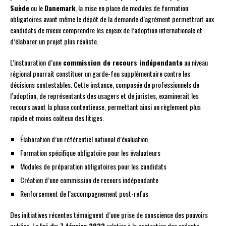
Suède
ou le
Danemark
, la mise en place de modules de formation
obligatoires avant même le dépôt de la demande d’agrément permettrait aux
candidats de mieux comprendre les enjeux de l’adoption internationale et
d’élaborer un projet plus réaliste.
L’instauration d’une
commission de recours indépendante
au niveau
régional pourrait constituer un garde-fou supplémentaire contre les
décisions contestables. Cette instance, composée de professionnels de
l’adoption, de représentants des usagers et de juristes, examinerait les
recours avant la phase contentieuse, permettant ainsi un règlement plus
rapide et moins coûteux des litiges.
Élaboration d’un référentiel national d’évaluation
Formation spécifique obligatoire pour les évaluateurs
Modules de préparation obligatoires pour les candidats
Création d’une commission de recours indépendante
Renforcement de l’accompagnement post-refus
Des initiatives récentes témoignent d’une prise de conscience des pouvoirs
publics. La
loi du 7 février 2022
relative à la protection des enfants