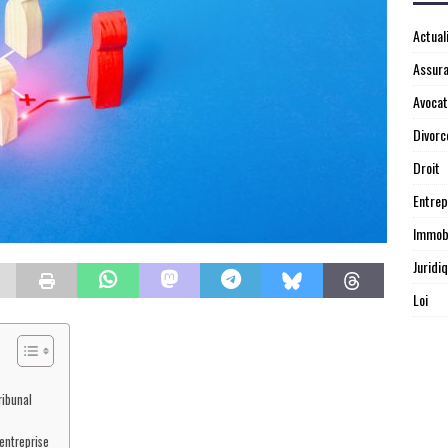
Actual
Assur
Avocat
Divorc
Droit
Entrep
Immobi
Juridi
Loi
ribunal
entreprise