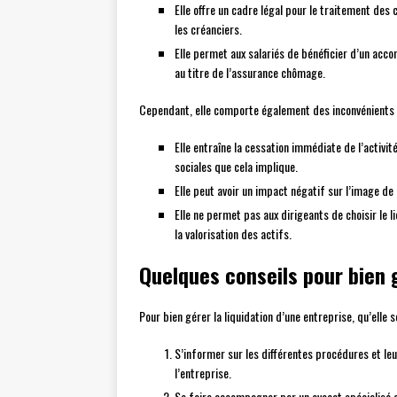
Elle offre un cadre légal pour le traitement des 
les créanciers.
Elle permet aux salariés de bénéficier d’un ac
au titre de l’assurance chômage.
Cependant, elle comporte également des inconvénients 
Elle entraîne la cessation immédiate de l’activit
sociales que cela implique.
Elle peut avoir un impact négatif sur l’image de 
Elle ne permet pas aux dirigeants de choisir le l
la valorisation des actifs.
Quelques conseils pour bien g
Pour bien gérer la liquidation d’une entreprise, qu’elle so
S’informer sur les différentes procédures et leur
l’entreprise.
Se faire accompagner par un avocat spécialisé e