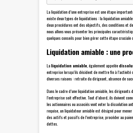
La liquidation d’une entreprise est une étape importante e
existe deux types de liquidations : la liquidation amiable
deux procédures ont des objectifs, des conditions et de
nous allons vous présenter les principales caractéristi
quelques conseils pour bien gérer cette étape cruciale d
Liquidation amiable : une pr
La
liquidation amiable
, également appelée
dissolu
entreprise lorsqu’ils décident de mettre fin à l’activit
diverses raisons : retraite du dirigeant, absence de su
Dans le cadre d’une liquidation amiable, les dirigeants 
l’entreprise soit effective. Tout d’abord, ils doivent c
les actionnaires ou associés vont voter la dissolution an
requise, un liquidateur amiable est désigné pour mener à 
des actifs et passifs de l’entreprise, procéder au paiem
dettes.