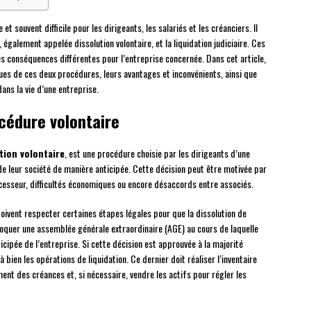
t souvent difficile pour les dirigeants, les salariés et les créanciers. Il
, également appelée dissolution volontaire, et la liquidation judiciaire. Ces
s conséquences différentes pour l’entreprise concernée. Dans cet article,
ques de ces deux procédures, leurs avantages et inconvénients, ainsi que
ans la vie d’une entreprise.
océdure volontaire
tion volontaire
, est une procédure choisie par les dirigeants d’une
é de leur société de manière anticipée. Cette décision peut être motivée par
ccesseur, difficultés économiques ou encore désaccords entre associés.
doivent respecter certaines étapes légales pour que la dissolution de
onvoquer une assemblée générale extraordinaire (AGE) au cours de laquelle
ticipée de l’entreprise. Si cette décision est approuvée à la majorité
bien les opérations de liquidation. Ce dernier doit réaliser l’inventaire
ent des créances et, si nécessaire, vendre les actifs pour régler les