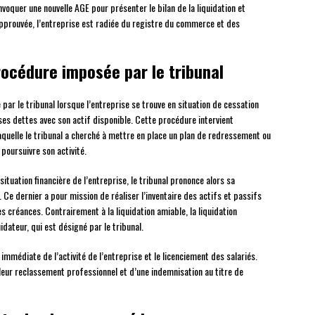
nvoquer une nouvelle AGE pour présenter le bilan de la liquidation et
approuvée, l’entreprise est radiée du registre du commerce et des
procédure imposée par le tribunal
ar le tribunal lorsque l’entreprise se trouve en situation de cessation
ses dettes avec son actif disponible. Cette procédure intervient
quelle le tribunal a cherché à mettre en place un plan de redressement ou
poursuivre son activité.
situation financière de l’entreprise, le tribunal prononce alors sa
e. Ce dernier a pour mission de réaliser l’inventaire des actifs et passifs
les créances. Contrairement à la liquidation amiable, la liquidation
idateur, qui est désigné par le tribunal.
 immédiate de l’activité de l’entreprise et le licenciement des salariés.
eur reclassement professionnel et d’une indemnisation au titre de