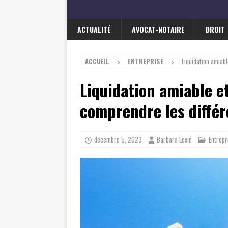
ACTUALITÉ
AVOCAT-NOTAIRE
DROIT
ACCUEIL
ENTREPRISE
Liquidation amiabl
Liquidation amiable et
comprendre les différ
décembre 5, 2023
Barbara Lexin
Entrepr