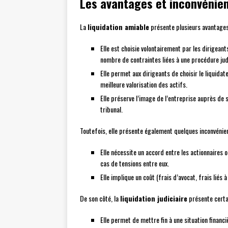
Les avantages et inconvénie
La
liquidation amiable
présente plusieurs avantages
Elle est choisie volontairement par les dirigeant
nombre de contraintes liées à une procédure judi
Elle permet aux dirigeants de choisir le liquidate
meilleure valorisation des actifs.
Elle préserve l’image de l’entreprise auprès de s
tribunal.
Toutefois, elle présente également quelques inconvénien
Elle nécessite un accord entre les actionnaires o
cas de tensions entre eux.
Elle implique un coût (frais d’avocat, frais liés à
De son côté, la
liquidation judiciaire
présente certa
Elle permet de mettre fin à une situation finan