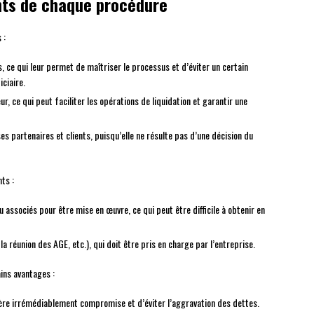
nts de chaque procédure
 :
s, ce qui leur permet de maîtriser le processus et d’éviter un certain
ciaire.
ur, ce qui peut faciliter les opérations de liquidation et garantir une
es partenaires et clients, puisqu’elle ne résulte pas d’une décision du
ts :
u associés pour être mise en œuvre, ce qui peut être difficile à obtenir en
 la réunion des AGE, etc.), qui doit être pris en charge par l’entreprise.
ins avantages :
cière irrémédiablement compromise et d’éviter l’aggravation des dettes.