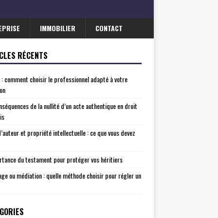
EPRISE
IMMOBILIER
CONTACT
CLES RÉCENTS
 : comment choisir le professionnel adapté à votre
ion
nséquences de la nullité d’un acte authentique en droit
is
d’auteur et propriété intellectuelle : ce que vous devez
rtance du testament pour protéger vos héritiers
age ou médiation : quelle méthode choisir pour régler un
GORIES