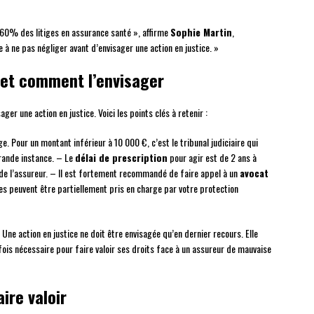
 60% des litiges en assurance santé », affirme
Sophie Martin
,
 à ne pas négliger avant d’envisager une action en justice. »
d et comment l’envisager
er une action en justice. Voici les points clés à retenir :
. Pour un montant inférieur à 10 000 €, c’est le tribunal judiciaire qui
grande instance. – Le
délai de prescription
pour agir est de 2 ans à
de l’assureur. – Il est fortement recommandé de faire appel à un
avocat
res peuvent être partiellement pris en charge par votre protection
« Une action en justice ne doit être envisagée qu’en dernier recours. Elle
fois nécessaire pour faire valoir ses droits face à un assureur de mauvaise
ire valoir