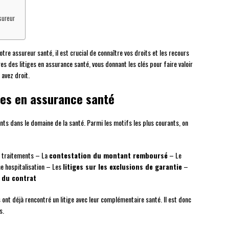
sureur
re assureur santé, il est crucial de connaître vos droits et les recours
es des litiges en assurance santé, vous donnant les clés pour faire valoir
 avez droit.
iges en assurance santé
ts dans le domaine de la santé. Parmi les motifs les plus courants, on
u traitements – La
contestation du montant remboursé
– Le
e hospitalisation – Les
litiges sur les exclusions de garantie
–
s du contrat
ont déjà rencontré un litige avec leur complémentaire santé. Il est donc
s.