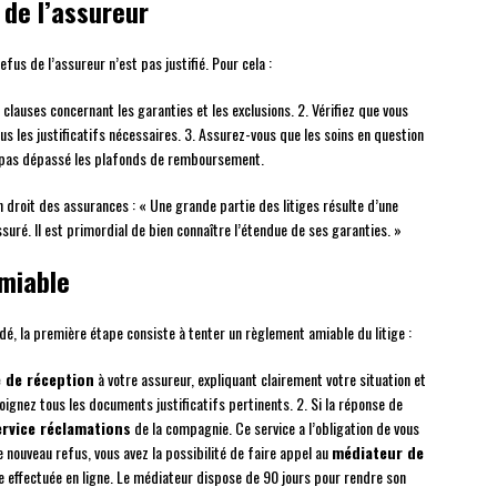
s de l’assureur
us de l’assureur n’est pas justifié. Pour cela :
s clauses concernant les garanties et les exclusions. 2. Vérifiez que vous
us les justificatifs nécessaires. 3. Assurez-vous que les soins en question
ez pas dépassé les plafonds de remboursement.
en droit des assurances : « Une grande partie des litiges résulte d’une
ré. Il est primordial de bien connaître l’étendue de ses garanties. »
amiable
dé, la première étape consiste à tenter un règlement amiable du litige :
 de réception
à votre assureur, expliquant clairement votre situation et
Joignez tous les documents justificatifs pertinents. 2. Si la réponse de
ervice réclamations
de la compagnie. Ce service a l’obligation de vous
nouveau refus, vous avez la possibilité de faire appel au
médiateur de
e effectuée en ligne. Le médiateur dispose de 90 jours pour rendre son