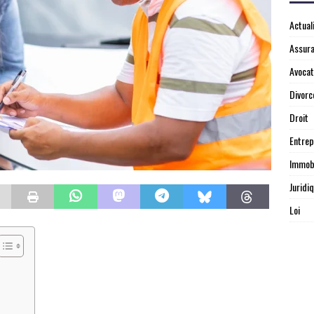
Actual
Assur
Avocat
Divorc
Droit
Entrep
Immobi
Juridi
Loi