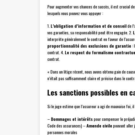
Pour augmenter vos chances de succès, il est crucial de
lesquels vous pouvez vous appuyer :
1.
L’obligation d’information et de conseil
de l’
vos garanties, sa responsabilité peut être engagée. 2.
L
interprète généralement le contrat en faveur de l’assur
proportionnalité des exclusions de garantie
: 
contrat. 4.
Le respect du formalisme contractue
contrat.
« Dans un litige récent, nous avons obtenu gain de cause
n’était pas suffisamment claire et précise dans le cont
Les sanctions possibles en c
Si le juge estime que l’assureur a agi de mauvaise foi, i
–
Dommages et intérêts
pour compenser le préjud
Code des assurances) –
Amende civile
pouvant aller 
personnes morales