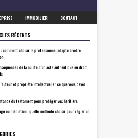
EPRISE
IMMOBILIER
CONTACT
CLES RÉCENTS
 : comment choisir le professionnel adapté à votre
ion
nséquences de la nullité d’un acte authentique en droit
is
d’auteur et propriété intellectuelle : ce que vous devez
rtance du testament pour protéger vos héritiers
age ou médiation : quelle méthode choisir pour régler un
GORIES