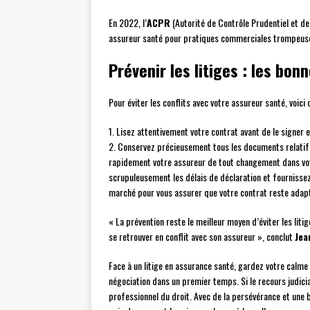
En 2022, l’
ACPR
(Autorité de Contrôle Prudentiel et de
assureur santé pour pratiques commerciales trompeuse
Prévenir les litiges : les bo
Pour éviter les conflits avec votre assureur santé, voici 
1. Lisez attentivement votre contrat avant de le signer
2. Conservez précieusement tous les documents relatif
rapidement votre assureur de tout changement dans votr
scrupuleusement les délais de déclaration et fournissez
marché pour vous assurer que votre contrat reste adapt
« La prévention reste le meilleur moyen d’éviter les lit
se retrouver en conflit avec son assureur », conclut
Jea
Face à un litige en assurance santé, gardez votre calme 
négociation dans un premier temps. Si le recours judici
professionnel du droit. Avec de la persévérance et une