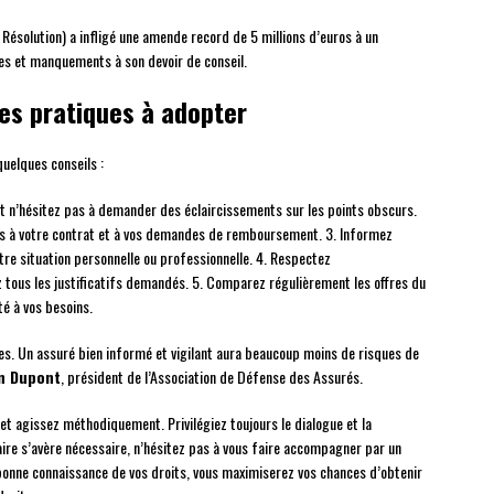
 Résolution) a infligé une amende record de 5 millions d’euros à un
s et manquements à son devoir de conseil.
nnes pratiques à adopter
quelques conseils :
 et n’hésitez pas à demander des éclaircissements sur les points obscurs.
s à votre contrat et à vos demandes de remboursement. 3. Informez
e situation personnelle ou professionnelle. 4. Respectez
 tous les justificatifs demandés. 5. Comparez régulièrement les offres du
é à vos besoins.
iges. Un assuré bien informé et vigilant aura beaucoup moins de risques de
n Dupont
, président de l’Association de Défense des Assurés.
et agissez méthodiquement. Privilégiez toujours le dialogue et la
aire s’avère nécessaire, n’hésitez pas à vous faire accompagner par un
 bonne connaissance de vos droits, vous maximiserez vos chances d’obtenir