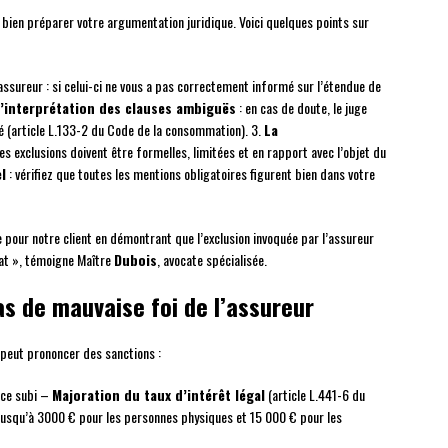
 bien préparer votre argumentation juridique. Voici quelques points sur
assureur : si celui-ci ne vous a pas correctement informé sur l’étendue de
’interprétation des clauses ambiguës
: en cas de doute, le juge
é (article L.133-2 du Code de la consommation). 3.
La
les exclusions doivent être formelles, limitées et en rapport avec l’objet du
l
: vérifiez que toutes les mentions obligatoires figurent bien dans votre
 pour notre client en démontrant que l’exclusion invoquée par l’assureur
rat », témoigne Maître
Dubois
, avocate spécialisée.
as de mauvaise foi de l’assureur
l peut prononcer des sanctions :
ice subi –
Majoration du taux d’intérêt légal
(article L.441-6 du
jusqu’à 3000 € pour les personnes physiques et 15 000 € pour les