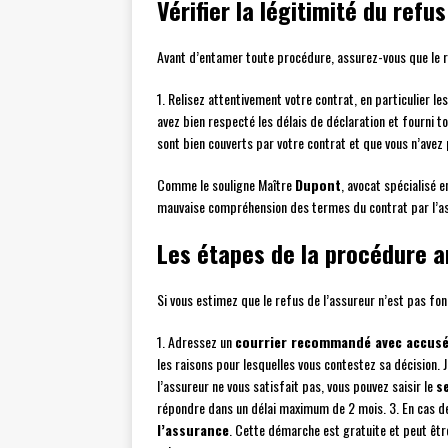
Vérifier la légitimité du refu
Avant d’entamer toute procédure, assurez-vous que le ref
1. Relisez attentivement votre contrat, en particulier le
avez bien respecté les délais de déclaration et fourni to
sont bien couverts par votre contrat et que vous n’av
Comme le souligne Maître
Dupont
, avocat spécialisé 
mauvaise compréhension des termes du contrat par l’assu
Les étapes de la procédure 
Si vous estimez que le refus de l’assureur n’est pas fon
1. Adressez un
courrier recommandé avec accusé
les raisons pour lesquelles vous contestez sa décision. 
l’assureur ne vous satisfait pas, vous pouvez saisir le
s
répondre dans un délai maximum de 2 mois. 3. En cas de 
l’assurance
. Cette démarche est gratuite et peut êtr