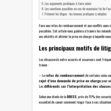
Les arguments juridiques à faire valoir
Les sanctions possibles en cas de mauvaise foi de l’as
Prévenir les litiges : les bonnes pratiques à adopter
Face aux refus de remboursement et aux conflits avec vot
possibles. Cet article vous guidera à travers les méandr
vos intérêts et obtenir la prise en charge à laquelle vous
Les principaux motifs de lit
Les désaccords entre assurés et assureurs sont fréquen
trouve :
– Le
refus de remboursement
de certains soins o
rejet d’une demande de prise en charge
pour un
Les
différends sur l’interprétation des clause
Selon une étude de la
DREES
, près de 15% des assurés 
essentiel de savoir comment réagir face à ces situation