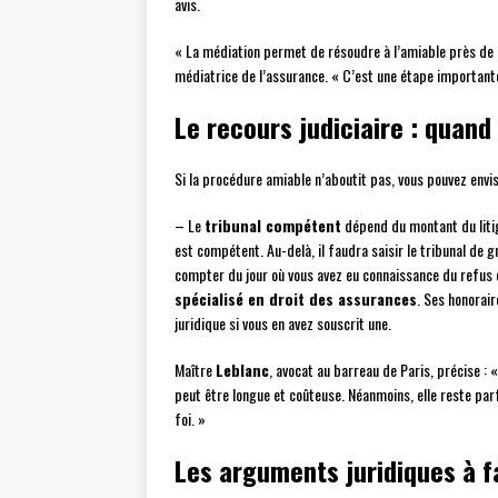
avis.
« La médiation permet de résoudre à l’amiable près de
médiatrice de l’assurance. « C’est une étape importante
Le recours judiciaire : quan
Si la procédure amiable n’aboutit pas, vous pouvez envisag
– Le
tribunal compétent
dépend du montant du litige
est compétent. Au-delà, il faudra saisir le tribunal de 
compter du jour où vous avez eu connaissance du refus 
spécialisé en droit des assurances
. Ses honorai
juridique si vous en avez souscrit une.
Maître
Leblanc
, avocat au barreau de Paris, précise : 
peut être longue et coûteuse. Néanmoins, elle reste par
foi. »
Les arguments juridiques à fa