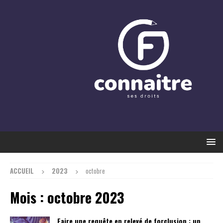
ACCUEIL
2023
octobre
Mois :
octobre 2023
Faire une requête en relevé de forclusion : un