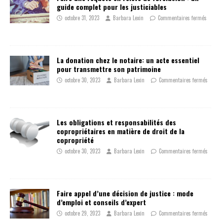
guide complet pour les justiciables
octobre 31, 2023
Barbara Lexin
Commentaires fermés
La donation chez le notaire: un acte essentiel
pour transmettre son patrimoine
octobre 30, 2023
Barbara Lexin
Commentaires fermés
Les obligations et responsabilités des
copropriétaires en matière de droit de la
copropriété
octobre 30, 2023
Barbara Lexin
Commentaires fermés
Faire appel d’une décision de justice : mode
d’emploi et conseils d’expert
octobre 29, 2023
Barbara Lexin
Commentaires fermés