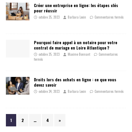
Créer une entreprise en ligne: les étapes clés
pour réussir
octobre 25, 2023
Barbara Lexin
Commentaires fermés
Pourquoi faire appel à un notaire pour votre
contrat de mariage en Loire Atlantique ?
octobre 25, 2023
Maxime Bonnant
Commentaires
fermés
Droits lors des achats en ligne : ce que vous
devez savoir
octobre 24, 2023
Barbara Lexin
Commentaires fermés
1
2
…
4
»