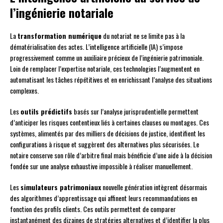
l’ingénierie notariale
La
transformation numérique
du notariat ne se limite pas à la
dématérialisation des actes. L’intelligence artificielle (IA) s’impose
progressivement comme un auxiliaire précieux de l’ingénierie patrimoniale.
Loin de remplacer l’expertise notariale, ces technologies l’augmentent en
automatisant les tâches répétitives et en enrichissant l’analyse des situations
complexes.
Les
outils prédictifs
basés sur l’analyse jurisprudentielle permettent
d’anticiper les risques contentieux liés à certaines clauses ou montages. Ces
systèmes, alimentés par des milliers de décisions de justice, identifient les
configurations à risque et suggèrent des alternatives plus sécurisées. Le
notaire conserve son rôle d’arbitre final mais bénéficie d’une aide à la décision
fondée sur une analyse exhaustive impossible à réaliser manuellement.
Les
simulateurs patrimoniaux
nouvelle génération intègrent désormais
des algorithmes d’apprentissage qui affinent leurs recommandations en
fonction des profils clients. Ces outils permettent de comparer
instantanément des dizaines de stratégies alternatives et d’identifier la plus