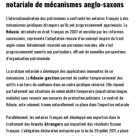
notariale de mécanismes anglo-saxons
L’internationalisation des patrimoines a confronté les notaires français à des
mécanismes juridiques étrangers qu’ils ont progressivement apprivoisés. La
fiducie
, introduite en droit français en 2007 et enrichie par les réformes
successives, représente l’adaptation réussie d’un concept inspiré du trust
anglo-saxon. Initialement réservée aux personnes morales, elle s’est
progressivement ouverte aux particuliers, offrant de nouvelles perspectives
d’organisation patrimoniale.
La pratique notariale a développé des applications innovantes de ce
mécanisme. La
fiducie-gestion
permet de confier temporairement des
actifs à un tiers de confiance dans un cadre juridique sécurisé. Elle répond
parfaitement aux situations de vulnérabilité temporaire (expatriation longue,
maladie) sans recourir aux mesures de protection judiciaire. Le contrat de
fiducie, acte solennel, trouve naturellement sa place dans l’expertise notariale.
Parallèlement, les notaires français ont développé une expertise dans le
traitement des
trusts étrangers
qui impactent des résidents fiscaux
français. L’obligation déclarative instaurée par la loi du 29 juillet 2011 a placé