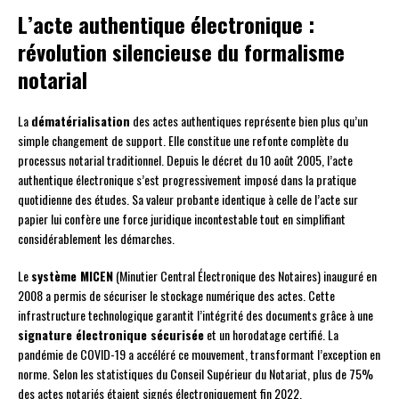
L’acte authentique électronique :
révolution silencieuse du formalisme
notarial
La
dématérialisation
des actes authentiques représente bien plus qu’un
simple changement de support. Elle constitue une refonte complète du
processus notarial traditionnel. Depuis le décret du 10 août 2005, l’acte
authentique électronique s’est progressivement imposé dans la pratique
quotidienne des études. Sa valeur probante identique à celle de l’acte sur
papier lui confère une force juridique incontestable tout en simplifiant
considérablement les démarches.
Le
système MICEN
(Minutier Central Électronique des Notaires) inauguré en
2008 a permis de sécuriser le stockage numérique des actes. Cette
infrastructure technologique garantit l’intégrité des documents grâce à une
signature électronique sécurisée
et un horodatage certifié. La
pandémie de COVID-19 a accéléré ce mouvement, transformant l’exception en
norme. Selon les statistiques du Conseil Supérieur du Notariat, plus de 75%
des actes notariés étaient signés électroniquement fin 2022.