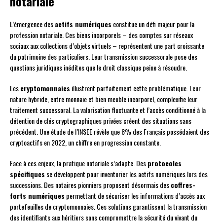
notariale
L’émergence des
actifs numériques
constitue un défi majeur pour la
profession notariale. Ces biens incorporels – des comptes sur réseaux
sociaux aux collections d’objets virtuels – représentent une part croissante
du patrimoine des particuliers. Leur transmission successorale pose des
questions juridiques inédites que le droit classique peine à résoudre.
Les
cryptomonnaies
illustrent parfaitement cette problématique. Leur
nature hybride, entre monnaie et bien meuble incorporel, complexifie leur
traitement successoral. La valorisation fluctuante et l’accès conditionné à la
détention de clés cryptographiques privées créent des situations sans
précédent. Une étude de l’INSEE révèle que 8% des Français possédaient des
cryptoactifs en 2022, un chiffre en progression constante.
Face à ces enjeux, la pratique notariale s’adapte. Des
protocoles
spécifiques
se développent pour inventorier les actifs numériques lors des
successions. Des notaires pionniers proposent désormais des
coffres-
forts numériques
permettant de sécuriser les informations d’accès aux
portefeuilles de cryptomonnaies. Ces solutions garantissent la transmission
des identifiants aux héritiers sans compromettre la sécurité du vivant du