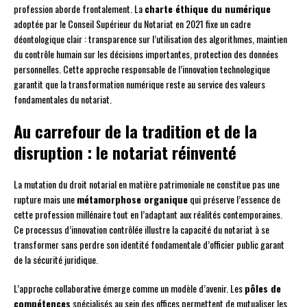
profession aborde frontalement. La
charte éthique du numérique
adoptée par le Conseil Supérieur du Notariat en 2021 fixe un cadre
déontologique clair : transparence sur l’utilisation des algorithmes, maintien
du contrôle humain sur les décisions importantes, protection des données
personnelles. Cette approche responsable de l’innovation technologique
garantit que la transformation numérique reste au service des valeurs
fondamentales du notariat.
Au carrefour de la tradition et de la
disruption : le notariat réinventé
La mutation du droit notarial en matière patrimoniale ne constitue pas une
rupture mais une
métamorphose organique
qui préserve l’essence de
cette profession millénaire tout en l’adaptant aux réalités contemporaines.
Ce processus d’innovation contrôlée illustre la capacité du notariat à se
transformer sans perdre son identité fondamentale d’officier public garant
de la sécurité juridique.
L’approche collaborative émerge comme un modèle d’avenir. Les
pôles de
compétences
spécialisés au sein des offices permettent de mutualiser les