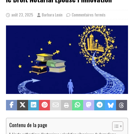
août 23, 2025
Barbara Lexin
Commentaires fermés
Contenu de la page