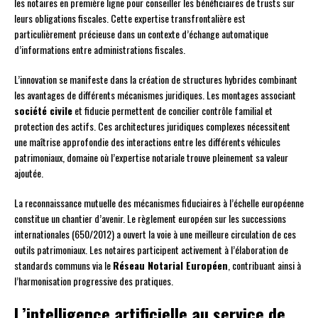
les notaires en première ligne pour conseiller les bénéficiaires de trusts sur
leurs obligations fiscales. Cette expertise transfrontalière est
particulièrement précieuse dans un contexte d’échange automatique
d’informations entre administrations fiscales.
L’innovation se manifeste dans la création de structures hybrides combinant
les avantages de différents mécanismes juridiques. Les montages associant
société civile
et fiducie permettent de concilier contrôle familial et
protection des actifs. Ces architectures juridiques complexes nécessitent
une maîtrise approfondie des interactions entre les différents véhicules
patrimoniaux, domaine où l’expertise notariale trouve pleinement sa valeur
ajoutée.
La reconnaissance mutuelle des mécanismes fiduciaires à l’échelle européenne
constitue un chantier d’avenir. Le règlement européen sur les successions
internationales (650/2012) a ouvert la voie à une meilleure circulation de ces
outils patrimoniaux. Les notaires participent activement à l’élaboration de
standards communs via le
Réseau Notarial Européen
, contribuant ainsi à
l’harmonisation progressive des pratiques.
L’intelligence artificielle au service de