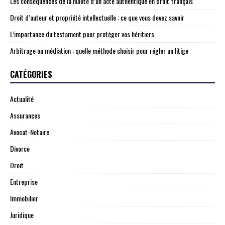
Les conséquences de la nullité d’un acte authentique en droit français
Droit d’auteur et propriété intellectuelle : ce que vous devez savoir
L’importance du testament pour protéger vos héritiers
Arbitrage ou médiation : quelle méthode choisir pour régler un litige
CATÉGORIES
Actualité
Assurances
Avocat-Notaire
Divorce
Droit
Entreprise
Immobilier
Juridique