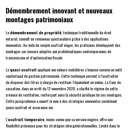
Démembrement innovant et nouveaux
montages patrimoniaux
Le
démembrement de propriété
, technique traditionnelle du droit
notarial, connaît un renouveau spectaculaire grâce à des applications
innovantes. Au-delà du simple usufruit viager, les praticiens développent des
montages sur mesure adaptés aux problématiques contemporaines de
transmission et d’optimisation fiscale.
Le
quasi-usufruit
appliqué aux valeurs mobilières s’impose comme un outil
sophistiqué de gestion patrimoniale. Cette technique permet à l’usufruitier
de disposer des titres à charge de restituer l’équivalent en valeur. La Cour de
cassation, dans un arrêt du 12 novembre 2020, a clarifié le régime de cette
créance de restitution, renforçant ainsi la sécurité juridique de ces montages.
Cette jurisprudence a ouvert la voie à des stratégies innovantes combinant
quasi-usufruit et assurance-vie.
L’
usufruit temporaire
, moins connu que sa version viagère, offre une
flexibilité précieuse pour les stratégies intergénérationnelles. Limité dans le