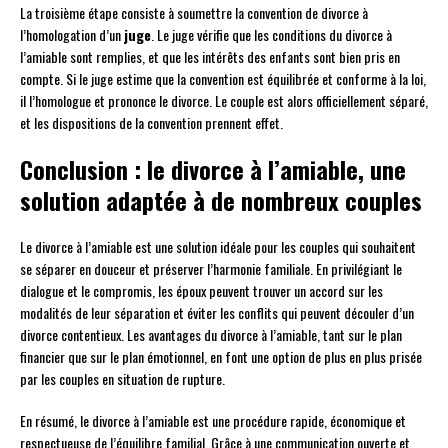
La troisième étape consiste à soumettre la convention de divorce à
l’homologation d’un
juge
. Le juge vérifie que les conditions du divorce à
l’amiable sont remplies, et que les intérêts des enfants sont bien pris en
compte. Si le juge estime que la convention est équilibrée et conforme à la loi,
il l’homologue et prononce le divorce. Le couple est alors officiellement séparé,
et les dispositions de la convention prennent effet.
Conclusion : le divorce à l’amiable, une
solution adaptée à de nombreux couples
Le divorce à l’amiable est une solution idéale pour les couples qui souhaitent
se séparer en douceur et préserver l’harmonie familiale. En privilégiant le
dialogue et le compromis, les époux peuvent trouver un accord sur les
modalités de leur séparation et éviter les conflits qui peuvent découler d’un
divorce contentieux. Les avantages du divorce à l’amiable, tant sur le plan
financier que sur le plan émotionnel, en font une option de plus en plus prisée
par les couples en situation de rupture.
En résumé, le divorce à l’amiable est une procédure rapide, économique et
respectueuse de l’équilibre familial. Grâce à une communication ouverte et