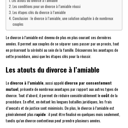
Les atouts du divorce à l’amiable
Les conditions pour un divorce à l’amiable réussi
Les étapes clés du divorce à l’amiable
Conclusion : le divorce à l’amiable, une solution adaptée à de nombreux
couples
Le divorce à l’amiable est devenu de plus en plus courant ces dernières
années. Il permet aux couples de se séparer sans passer par un procès, tout
en préservant la sérénité au sein de la famille. Découvrons les avantages de
cette procédure, ainsi que les étapes clés pour la réussir.
Les atouts du divorce à l’amiable
Le
divorce à l’amiable
, aussi appelé
divorce par consentement
mutuel
, présente de nombreux avantages par rapport aux autres types de
divorce. Tout d’abord, il permet de réduire considérablement le
coût
de la
procédure. En effet, en évitant les longues batailles juridiques, les frais
d’avocats et de justice sont minimisés. De plus, le divorce à l’amiable est
généralement plus
rapide
: il peut être finalisé en quelques mois seulement,
tandis qu’un divorce contentieux peut prendre plusieurs années.