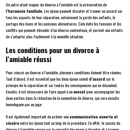
Un autre atout majeur du divorce à l’amiable est la préservation de
l’harmonie familiale
. Les époux peuvent discuter et trouver un accord sur
tous les aspects de leur séparation, notamment la garde des enfants, le
partage des biens et les pensions alimentaires. Cela évite les tensions et les
conflits qui peuvent découler d’un divorce contentieux, et permet aux enfants
de s’adapter plus facilement à la nouvelle situation.
Les conditions pour un divorce à
l’amiable réussi
Pour réussir un divorce à l’amiable, plusieurs conditions doivent être réunies.
Tout d’abord, il est essentiel que les deux époux soient
d’accord
sur le
principe de la séparation et sur toutes les conséquences qui en découlent.
Ensuite, il est nécessaire de faire appel à un
avocat
pour accompagner les
deux parties dans la rédaction de la convention de divorce, qui sera ensuite
homologuée par un juge.
Il est également important de prévoir une
communication ouverte et
sincère
entre les époux tout au long de la procédure. En effet, le succès du
divorce à l’amiable repose sur la capacité des époux à discuter et à trouver