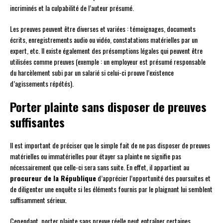
incriminés et la culpabilité de l’auteur présumé.
Les preuves peuvent être diverses et variées : témoignages, documents
écrits, enregistrements audio ou vidéo, constatations matérielles par un
expert, etc. Il existe également des présomptions légales qui peuvent être
utilisées comme preuves (exemple : un employeur est présumé responsable
du harcèlement subi par un salarié si celui-ci prouve l’existence
d’agissements répétés).
Porter plainte sans disposer de preuves
suffisantes
Il est important de préciser que le simple fait de ne pas disposer de preuves
matérielles ou immatérielles pour étayer sa plainte ne signifie pas
nécessairement que celle-ci sera sans suite. En effet, il appartient au
procureur de la République
d’apprécier l’opportunité des poursuites et
de diligenter une enquête si les éléments fournis par le plaignant lui semblent
suffisamment sérieux.
Cependant, porter plainte sans preuve réelle peut entraîner certaines