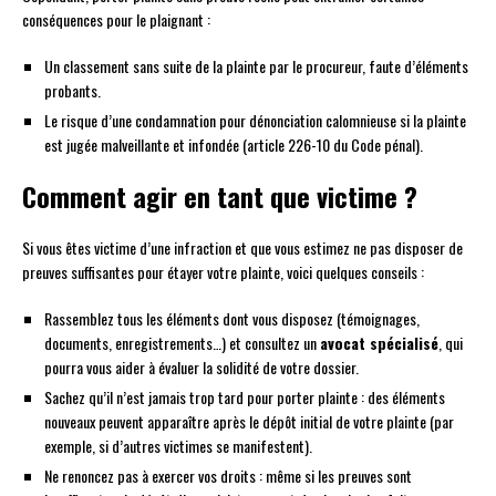
conséquences pour le plaignant :
Un classement sans suite de la plainte par le procureur, faute d’éléments
probants.
Le risque d’une condamnation pour dénonciation calomnieuse si la plainte
est jugée malveillante et infondée (article 226-10 du Code pénal).
Comment agir en tant que victime ?
Si vous êtes victime d’une infraction et que vous estimez ne pas disposer de
preuves suffisantes pour étayer votre plainte, voici quelques conseils :
Rassemblez tous les éléments dont vous disposez (témoignages,
documents, enregistrements…) et consultez un
avocat spécialisé
, qui
pourra vous aider à évaluer la solidité de votre dossier.
Sachez qu’il n’est jamais trop tard pour porter plainte : des éléments
nouveaux peuvent apparaître après le dépôt initial de votre plainte (par
exemple, si d’autres victimes se manifestent).
Ne renoncez pas à exercer vos droits : même si les preuves sont