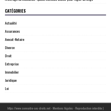
CATÉGORIES
Actualité
Assurances
Avocat-Notaire
Divorce
Droit
Entreprise
Immobilier
Juridique
Loi
https://www.connaitre-ses-droits.net - Mentions légales - Reproduction interdite
|