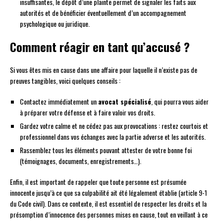
insuffisantes, le dépôt d’une plainte permet de signaler les faits aux
autorités et de bénéficier éventuellement d’un accompagnement
psychologique ou juridique.
Comment réagir en tant qu’accusé ?
Si vous êtes mis en cause dans une affaire pour laquelle il n’existe pas de
preuves tangibles, voici quelques conseils :
Contactez immédiatement un
avocat spécialisé
, qui pourra vous aider
à préparer votre défense et à faire valoir vos droits.
Gardez votre calme et ne cédez pas aux provocations : restez courtois et
professionnel dans vos échanges avec la partie adverse et les autorités.
Rassemblez tous les éléments pouvant attester de votre bonne foi
(témoignages, documents, enregistrements…).
Enfin, il est important de rappeler que toute personne est présumée
innocente jusqu’à ce que sa culpabilité ait été légalement établie (article 9-1
du Code civil). Dans ce contexte, il est essentiel de respecter les droits et la
présomption d’innocence des personnes mises en cause, tout en veillant à ce