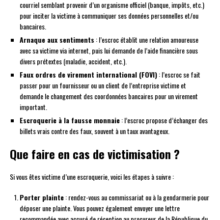
courriel semblant provenir d’un organisme officiel (banque, impôts, etc.)
pour inciter la victime à communiquer ses données personnelles et/ou
bancaires.
Arnaque aux sentiments
: l’escroc établit une relation amoureuse
avec sa victime via internet, puis lui demande de l’aide financière sous
divers prétextes (maladie, accident, etc.).
Faux ordres de virement international (FOVI)
: l’escroc se fait
passer pour un fournisseur ou un client de l’entreprise victime et
demande le changement des coordonnées bancaires pour un virement
important.
Escroquerie à la fausse monnaie
: l’escroc propose d’échanger des
billets vrais contre des faux, souvent à un taux avantageux.
Que faire en cas de victimisation ?
Si vous êtes victime d’une escroquerie, voici les étapes à suivre :
Porter plainte
: rendez-vous au commissariat ou à la gendarmerie pour
déposer une plainte. Vous pouvez également envoyer une lettre
recommandée avec accusé de réception au procureur de la République du