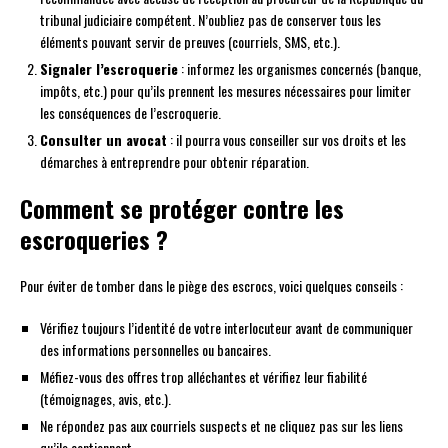
tribunal judiciaire compétent. N’oubliez pas de conserver tous les
éléments pouvant servir de preuves (courriels, SMS, etc.).
Signaler l’escroquerie
: informez les organismes concernés (banque,
impôts, etc.) pour qu’ils prennent les mesures nécessaires pour limiter
les conséquences de l’escroquerie.
Consulter un avocat
: il pourra vous conseiller sur vos droits et les
démarches à entreprendre pour obtenir réparation.
Comment se protéger contre les
escroqueries ?
Pour éviter de tomber dans le piège des escrocs, voici quelques conseils :
Vérifiez toujours l’identité de votre interlocuteur avant de communiquer
des informations personnelles ou bancaires.
Méfiez-vous des offres trop alléchantes et vérifiez leur fiabilité
(témoignages, avis, etc.).
Ne répondez pas aux courriels suspects et ne cliquez pas sur les liens
qu’ils contiennent.