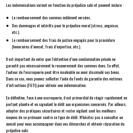
Les indemnisations varient en fonction du préjudice subi et peuvent inclure :
Le remboursement des sommes indûment versées.
Des dommages et intérêts pour le préjudice moral (stress, angoisse,
etc.).
Le remboursement des frais de justice engagés pour la procédure
(honoraires d’avocat, frais d’expertise, etc.).
Il est important de noter que l’obtention d’une condamnation pénale ne
garantit pas nécessairement le recouvrement des sommes dues. En effet,
l’auteur de l’escroquerie peut être insolvable ou avoir dissimulé ses biens.
Dans ce cas, vous pouvez solliciter l’aide du Fonds de garantie des victimes
d’infractions (FGTI) pour obtenir une indemnisation.
En définitive, face à une escroquerie, il est primordial de réagir rapidement en
portant plainte et en signalant le délit aux organismes concernés. Par ailleurs,
adopter des pratiques sécuritaires et rester vigilant sont les meilleurs
moyens de se prémunir contre ce type de délit. N’hésitez pas à consulter un
avocat pour vous accompagner dans vos démarches et obtenir réparation du
préjudice subi.