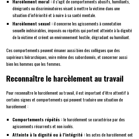
Harcèlement moral :
il s’agit de comportements abusifs, humiliants,
dénigrants ou discriminatoires visant à mettre la victime dans une
situation d’infériorité et à nuire à sa santé mentale.
Harcèlement sexuel :
il concerne les agissements à connotation
sexuelle indésirables, imposés ou répétés qui portent atteinte à la dignité
de la victime et créent un environnement hostile, dégradant ou humiliant.
Ces comportements peuvent émaner aussi bien des collègues que des
supérieurs hiérarchiques, voire même des subordonnés, et concerner aussi
bien les hommes que les femmes.
Reconnaître le harcèlement au travail
Pour reconnaître le harcèlement au travail, il est important d’être attentif à
certains signes et comportements qui peuvent traduire une situation de
harcèlement :
Comportements répétés :
le harcèlement se caractérise par des
agissements récurrents et non isolés.
Atteinte à la dignité ou à l’intégrité :
les actes de harcèlement ont