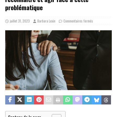
problématique
juillet 31, 2023
Barbara Lexin
Commentaires fermés