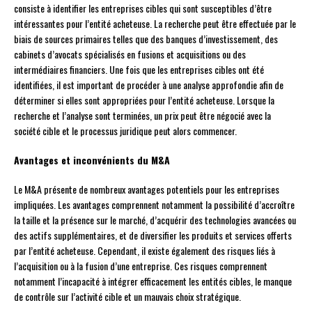
consiste à identifier les entreprises cibles qui sont susceptibles d’être
intéressantes pour l’entité acheteuse. La recherche peut être effectuée par le
biais de sources primaires telles que des banques d’investissement, des
cabinets d’avocats spécialisés en fusions et acquisitions ou des
intermédiaires financiers. Une fois que les entreprises cibles ont été
identifiées, il est important de procéder à une analyse approfondie afin de
déterminer si elles sont appropriées pour l’entité acheteuse. Lorsque la
recherche et l’analyse sont terminées, un prix peut être négocié avec la
société cible et le processus juridique peut alors commencer.
Avantages et inconvénients du M&A
Le M&A présente de nombreux avantages potentiels pour les entreprises
impliquées. Les avantages comprennent notamment la possibilité d’accroître
la taille et la présence sur le marché, d’acquérir des technologies avancées ou
des actifs supplémentaires, et de diversifier les produits et services offerts
par l’entité acheteuse. Cependant, il existe également des risques liés à
l’acquisition ou à la fusion d’une entreprise. Ces risques comprennent
notamment l’incapacité à intégrer efficacement les entités cibles, le manque
de contrôle sur l’activité cible et un mauvais choix stratégique.