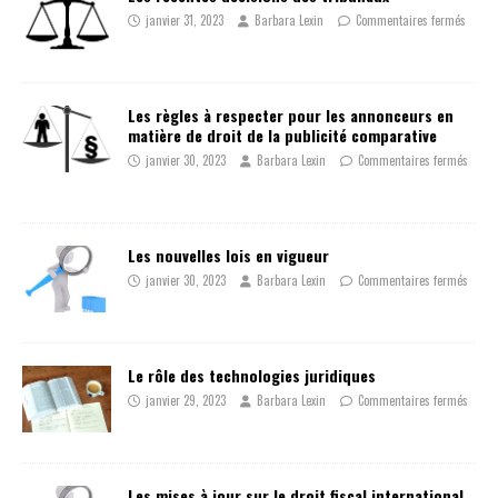
janvier 31, 2023
Barbara Lexin
Commentaires fermés
Les règles à respecter pour les annonceurs en
matière de droit de la publicité comparative
janvier 30, 2023
Barbara Lexin
Commentaires fermés
Les nouvelles lois en vigueur
janvier 30, 2023
Barbara Lexin
Commentaires fermés
Le rôle des technologies juridiques
janvier 29, 2023
Barbara Lexin
Commentaires fermés
Les mises à jour sur le droit fiscal international