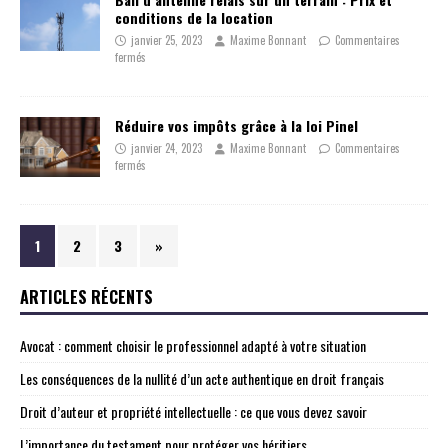
conditions de la location
janvier 25, 2023
Maxime Bonnant
Commentaires
fermés
Réduire vos impôts grâce à la loi Pinel
janvier 24, 2023
Maxime Bonnant
Commentaires
fermés
1
2
3
»
ARTICLES RÉCENTS
Avocat : comment choisir le professionnel adapté à votre situation
Les conséquences de la nullité d’un acte authentique en droit français
Droit d’auteur et propriété intellectuelle : ce que vous devez savoir
L’importance du testament pour protéger vos héritiers