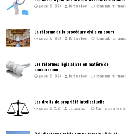
janvier 28, 2023
Barbara Lexin
Commentaires fermés
La réforme de la procédure civile en cours
janvier 27, 2023
Barbara Lexin
Commentaires fermés
Les réformes législatives en matière de
concurrence
janvier 26, 2023
Barbara Lexin
Commentaires fermés
Les droits de propriété intellectuelle
janvier 25, 2023
Barbara Lexin
Commentaires fermés
Bail d’antenne relais sur un terrain : Prix et