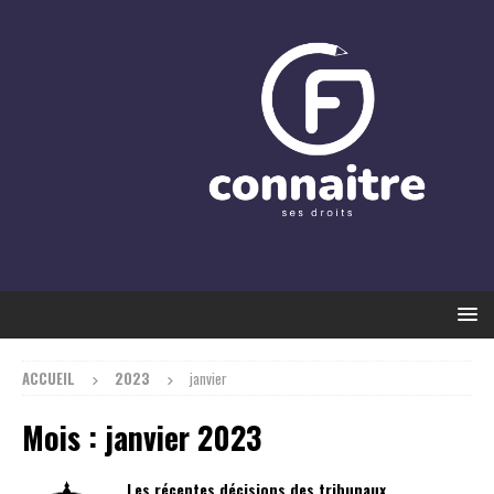
ACCUEIL
2023
janvier
Mois :
janvier 2023
Les récentes décisions des tribunaux