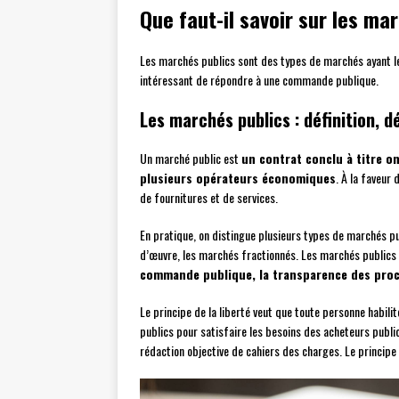
Que faut-il savoir sur les ma
Les marchés publics sont des types de marchés ayant leu
intéressant de répondre à une commande publique.
Les marchés publics : définition, d
Un marché public est
un contrat conclu à titre o
plusieurs opérateurs économiques
. À la faveur
de fournitures et de services.
En pratique, on distingue plusieurs types de marchés pu
d’œuvre, les marchés fractionnés. Les marchés publics
commande publique, la transparence des procé
Le principe de la liberté veut que toute personne habil
publics pour satisfaire les besoins des acheteurs public
rédaction objective de cahiers des charges. Le principe