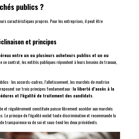
rchés publics ?
rs caractéristiques propres. Pour les entreprises, il peut être
éclinaison et principes
néreux entre un ou plusieurs acheteurs publics et un ou
 de ce contrat, les entités publiques répondent à leurs besoins de travaux,
blics : les accords-cadres, l’allotissement, les marchés de maitrise
 reposent sur trois principes fondamentaux :
la liberté d’accès à la
dures et l’égalité de traitement des candidats
.
itée et régulièrement constituée puisse librement accéder aux marchés
s. Le principe de l’égalité exclut toute discrimination et recommande la
 de transparence va de soi et sous-tend les deux précédents.