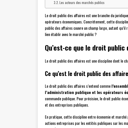
Les acteurs des marchés publics
Le droit public des affaires est une branche du juridique
opérateurs économiques. Concrètement, cette discipline 
public des affaires couvre un champ large, autant qu’il r
lien établir avec le marché public ?
Qu’est-ce que le droit public 
Le droit public des affaires est une discipline dont le c
Ce qu’est le droit public des affair
Le droit public des affaires s’entend comme
l’ensembl
l’administration publique et les opérateurs 
commande publique. Pour précision, le droit public écon
et des entreprises publiques.
En pratique, cette discipline entre économie et marché 
actions entreprises par les entités publiques sur les 