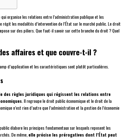
 qui organise les relations entre l’administration publique et les
régit les modalités d’intervention de l’État sur le marché public. Le droit
epose sur des piliers. Que faut-il savoir sur cette branche du droit ? Quel
des affaires et que couvre-t-il ?
hamp d’application et les caractéristiques sont plutôt particulières.
es
e des règles juridiques qui régissent les relations entre
économiques
. Il regroupe le droit public économique et le droit de la
omique n’est rien d’autre que l’administration et la gestion de l’économie
public élabore les principes fondamentaux sur lesquels reposent les
marchés. De même,
elle précise les prérogatives dont l’État peut