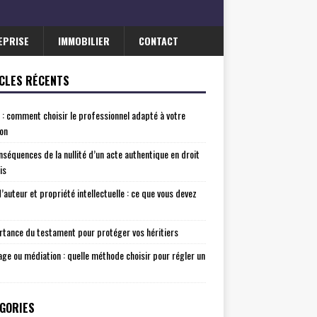
EPRISE
IMMOBILIER
CONTACT
CLES RÉCENTS
 : comment choisir le professionnel adapté à votre
ion
nséquences de la nullité d’un acte authentique en droit
is
d’auteur et propriété intellectuelle : ce que vous devez
rtance du testament pour protéger vos héritiers
age ou médiation : quelle méthode choisir pour régler un
GORIES