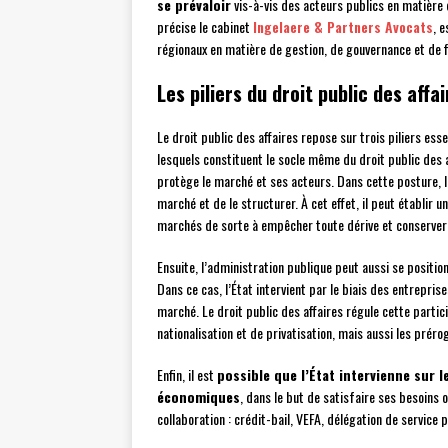
se prévaloir
vis-à-vis des acteurs publics en matière
précise le cabinet
Ingelaere & Partners Avocats
, 
régionaux en matière de gestion, de gouvernance et de 
Les piliers du droit public des affa
Le droit public des affaires repose sur trois piliers essen
lesquels constituent le socle même du droit public des a
protège le marché et ses acteurs. Dans cette posture, l
marché et de le structurer. À cet effet, il peut établir 
marchés de sorte à empêcher toute dérive et conserver 
Ensuite, l’administration publique peut aussi se posit
Dans ce cas, l’État intervient par le biais des entrepris
marché. Le droit public des affaires régule cette partic
nationalisation et de privatisation, mais aussi les préro
Enfin, il est
possible que l’État intervienne sur 
économiques
, dans le but de satisfaire ses besoins 
collaboration : crédit-bail, VEFA, délégation de service 