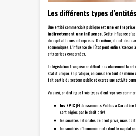
Les différents types d’entit
Une entité commerciale publique est
une entreprise
indirectement une influence
. Cette influence s’a
du capital de ces entreprises. De même, il peut dispose
économiques. L’influence de l’État peut enfin s’exercer à
entreprises concernées.
La législation française ne définit pas clairement la not
statut unique. En pratique, on considère tout de même q
fait partie du secteur public et exerce une activité com
Vu ainsi, on distingue trois types d’entreprises commer
les EPIC
(Établissements Publics à Caractère I
sont régies par le droit privé,
les sociétés nationales de droit privé, mais dont
les sociétés d’économie mixte dont le capital es