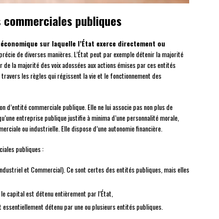
és commerciales publiques
 économique sur laquelle l’État exerce directement ou
pprécie de diverses manières. L’État peut par exemple détenir la majorité
r de la majorité des voix adossées aux actions émises par ces entités
 travers les règles qui régissent la vie et le fonctionnement des
ion d’entité commerciale publique. Elle ne lui associe pas non plus de
u’une entreprise publique justifie à minima d’une personnalité morale,
merciale ou industrielle. Elle dispose d’une autonomie financière.
ciales publiques :
ndustriel et Commercial). Ce sont certes des entités publiques, mais elles
 le capital est détenu entièrement par l’État,
t essentiellement détenu par une ou plusieurs entités publiques.